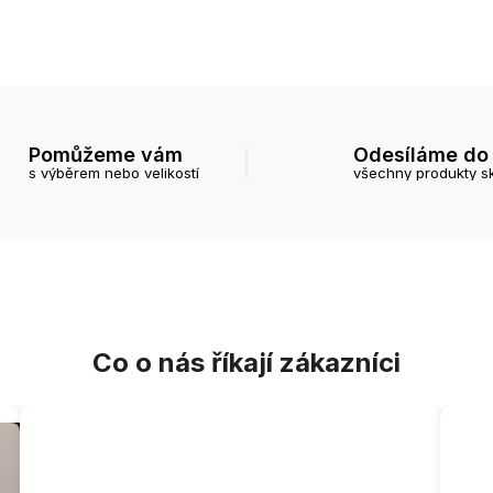
Pomůžeme vám
Odesíláme do
s výběrem nebo velikostí
všechny produkty s
Co o nás říkají zákazníci