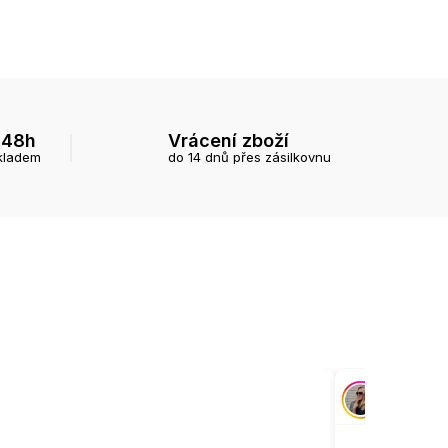
 48h
Vrácení zboží
kladem
do 14 dnů přes zásilkovnu