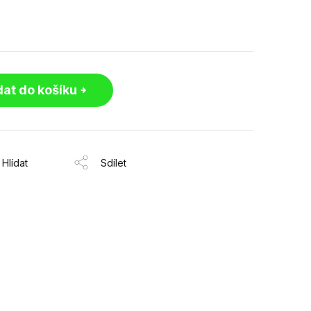
dat do košíku
Hlídat
Sdílet