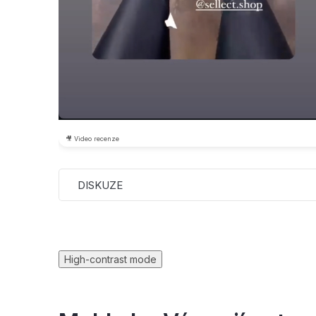
🎥 Video recenze
DISKUZE
High-contrast mode