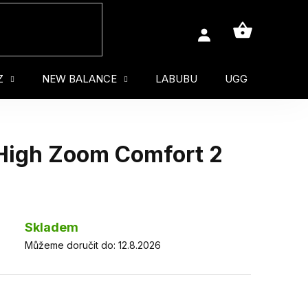
NÁKUPNÍ
KOŠÍK
Z
NEW BALANCE
LABUBU
UGG
MUŽ
 High Zoom Comfort 2
Skladem
Můžeme doručit do:
12.8.2026