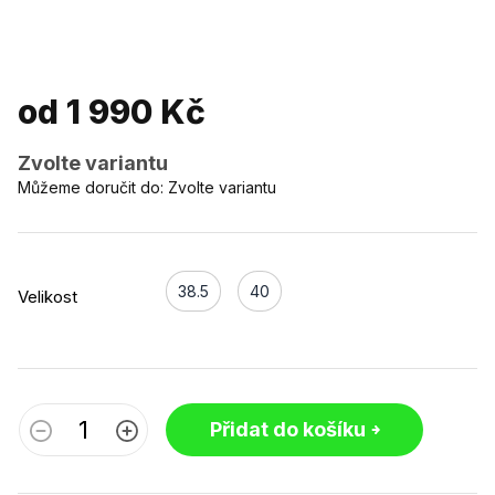
od
1 990 Kč
Zvolte variantu
Můžeme doručit do:
Zvolte variantu
38.5
40
Velikost
Přidat do košíku