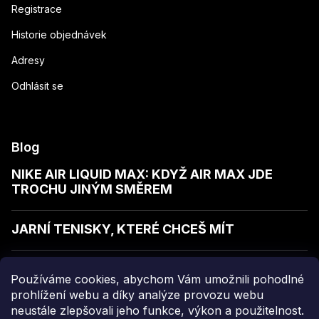
Registrace
Historie objednávek
Adresy
Odhlásit se
Blog
NIKE AIR LIQUID MAX: KDYŽ AIR MAX JDE
TROCHU JINÝM SMĚREM
JARNÍ TENISKY, KTERÉ CHCEŠ MÍT
JAK POZNAT KVALITNÍ MIKINU
Používáme cookies, abychom Vám umožnili pohodlné
prohlížení webu a díky analýze provozu webu
neustále zlepšovali jeho funkce, výkon a použitelnost.