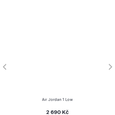
Air Jordan 1 Low
2 690 Kč