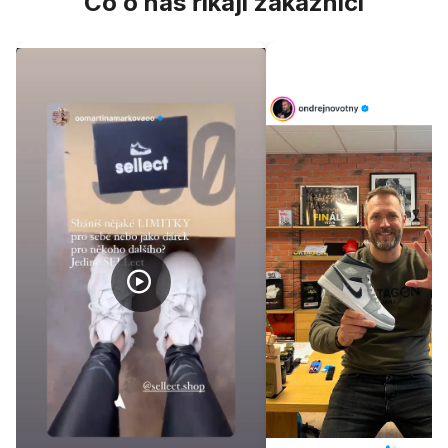
Co o nás říkají zákazníci