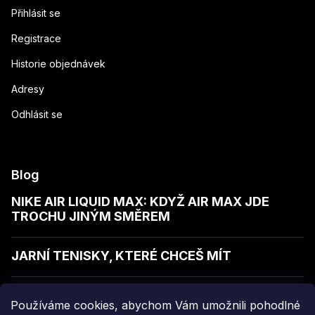
Přihlásit se
Registrace
Historie objednávek
Adresy
Odhlásit se
Blog
NIKE AIR LIQUID MAX: KDYŽ AIR MAX JDE
TROCHU JINÝM SMĚREM
JARNÍ TENISKY, KTERÉ CHCEŠ MÍT
JAK POZNAT KVALITNÍ MIKINU
Používáme cookies, abychom Vám umožnili pohodlné