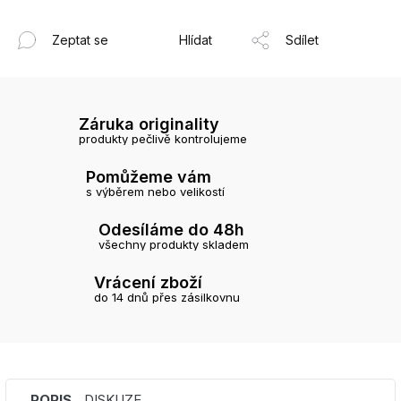
Zeptat se
Hlídat
Sdílet
Záruka originality
produkty pečlivě kontrolujeme
Pomůžeme vám
s výběrem nebo velikostí
Odesíláme do 48h
všechny produkty skladem
Vrácení zboží
do 14 dnů přes zásilkovnu
POPIS
DISKUZE