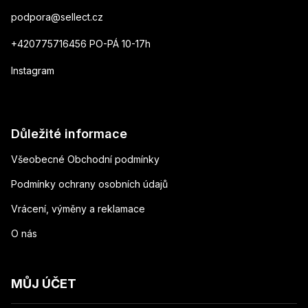
podpora
@
sellect.cz
+420775716456 PO-PÁ 10-17h
Instagram
Důležité informace
Všeobecné Obchodní podmínky
Podmínky ochrany osobních údajů
Vrácení, výměny a reklamace
O nás
MŮJ ÚČET