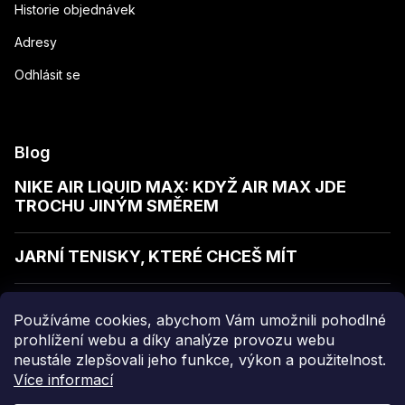
Historie objednávek
Adresy
Odhlásit se
Blog
NIKE AIR LIQUID MAX: KDYŽ AIR MAX JDE
TROCHU JINÝM SMĚREM
JARNÍ TENISKY, KTERÉ CHCEŠ MÍT
JAK POZNAT KVALITNÍ MIKINU
Používáme cookies, abychom Vám umožnili pohodlné
prohlížení webu a díky analýze provozu webu
neustále zlepšovali jeho funkce, výkon a použitelnost.
Více informací