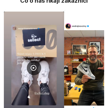
Co o nás říkají zákazníci