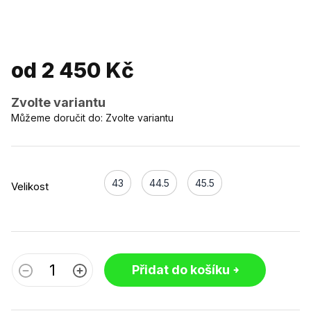
od
2 450 Kč
Zvolte variantu
Můžeme doručit do:
Zvolte variantu
43
44.5
45.5
Velikost
Přidat do košíku