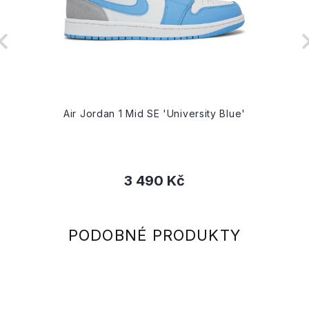
Air Jordan 1 Mid SE 'University Blue'
3 490 Kč