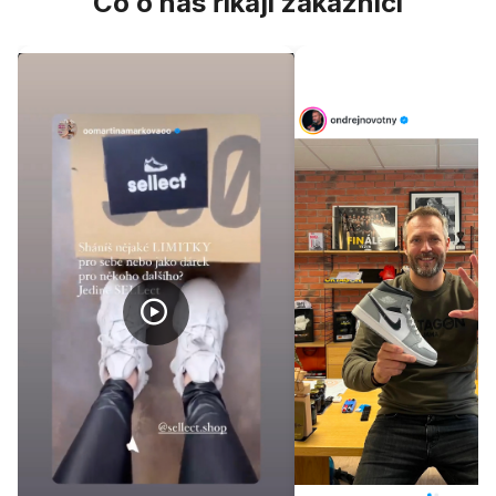
Co o nás říkají zákazníci