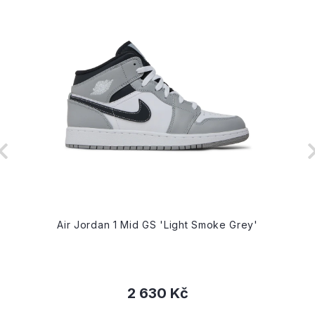
Air Jordan 1 Mid GS 'Light Smoke Grey'
2 630 Kč