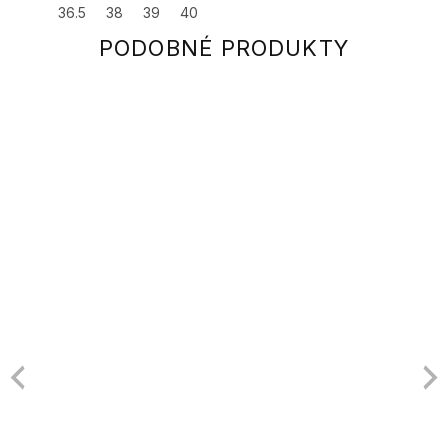
36.5
38
39
40