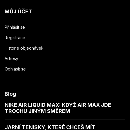
MŮJ ÚČET
Přihlásit se
Registrace
Historie objednávek
Adresy
Odhlásit se
Blog
NIKE AIR LIQUID MAX: KDYŽ AIR MAX JDE
TROCHU JINÝM SMĚREM
JARNÍ TENISKY, KTERÉ CHCEŠ MÍT