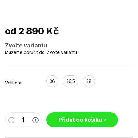
od
2 890 Kč
Zvolte variantu
Můžeme doručit do:
Zvolte variantu
36
36.5
38
Velikost
Přidat do košíku