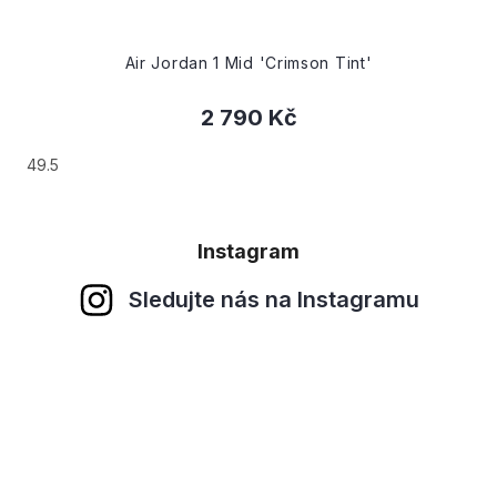
Air Jordan 1 Mid 'Crimson Tint'
2 790 Kč
49.5
Instagram
Sledujte nás na Instagramu