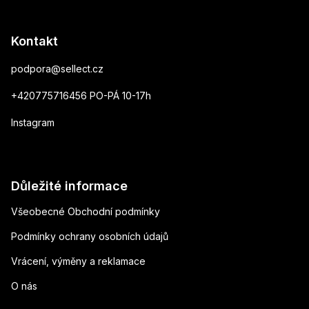
Kontakt
podpora
@
sellect.cz
+420775716456 PO-PÁ 10-17h
Instagram
Důležité informace
Všeobecné Obchodní podmínky
Podmínky ochrany osobních údajů
Vrácení, výměny a reklamace
O nás