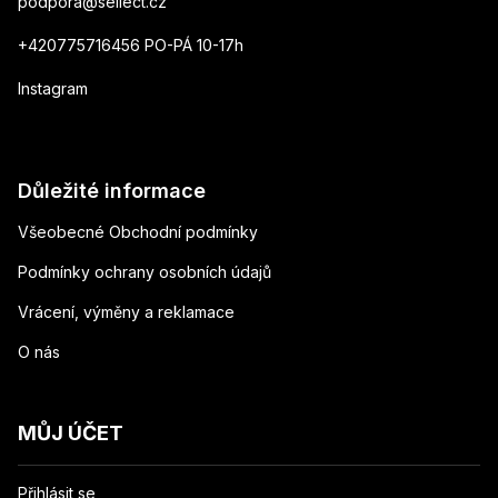
podpora
@
sellect.cz
+420775716456 PO-PÁ 10-17h
Instagram
Důležité informace
Všeobecné Obchodní podmínky
Podmínky ochrany osobních údajů
Vrácení, výměny a reklamace
O nás
MŮJ ÚČET
Přihlásit se