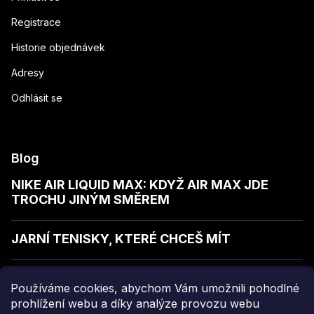
Registrace
Historie objednávek
Adresy
Odhlásit se
Blog
NIKE AIR LIQUID MAX: KDYŽ AIR MAX JDE
TROCHU JINÝM SMĚREM
JARNÍ TENISKY, KTERÉ CHCEŠ MÍT
JAK POZNAT KVALITNÍ MIKINU
Používáme cookies, abychom Vám umožnili pohodlné
prohlížení webu a díky analýze provozu webu