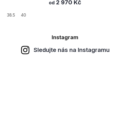
2 970 Kč
od
36
36.5
Instagram
Sledujte nás na Instagramu