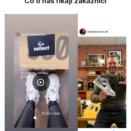
Co o nás říkají zákazníci