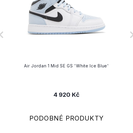
Air Jordan 1 Mid SE GS 'White Ice Blue'
4 920 Kč