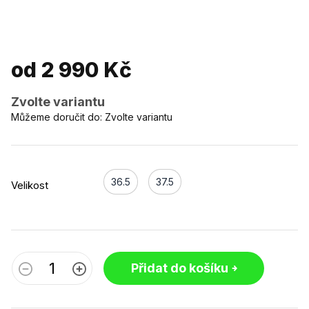
od
2 990 Kč
Zvolte variantu
Můžeme doručit do:
Zvolte variantu
36.5
37.5
Velikost
Přidat do košíku