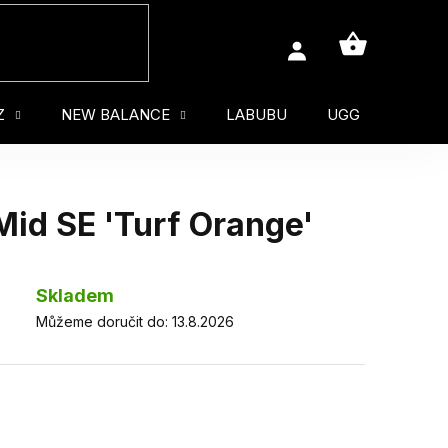
NÁKUPNÍ
KOŠÍK
Z
NEW BALANCE
LABUBU
UGG
MUŽ
Mid SE 'Turf Orange'
Skladem
Můžeme doručit do:
13.8.2026