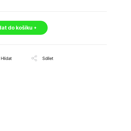
dat do košíku
Hlídat
Sdílet