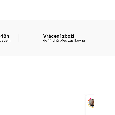
 48h
Vrácení zboží
kladem
do 14 dnů přes zásilkovnu