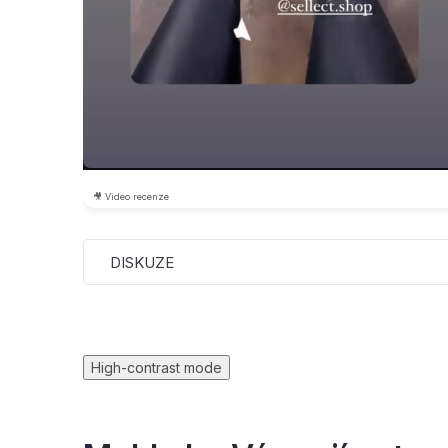
🎥 Video recenze
DISKUZE
High-contrast mode