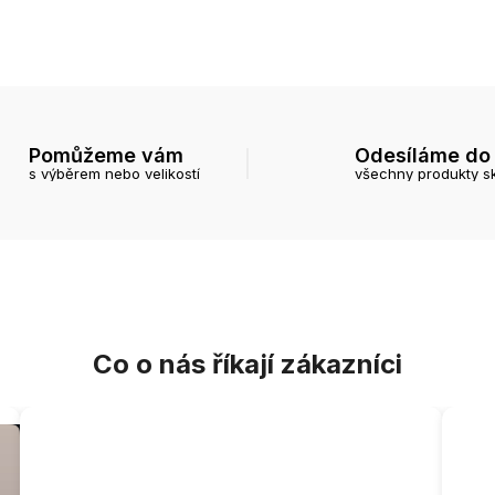
Pomůžeme vám
Odesíláme do
s výběrem nebo velikostí
všechny produkty s
Co o nás říkají zákazníci