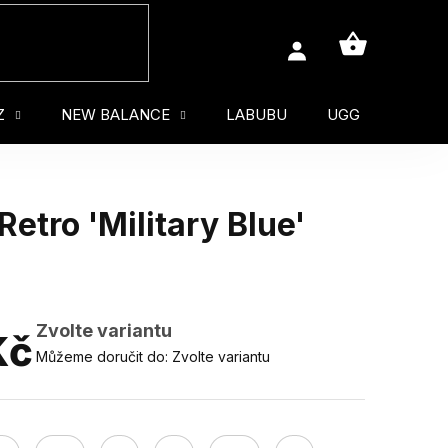
NÁKUPNÍ
KOŠÍK
Z
NEW BALANCE
LABUBU
UGG
MUŽ
Retro 'Military Blue'
Zvolte variantu
Kč
Můžeme doručit do:
Zvolte variantu