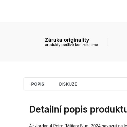
Záruka originality
produkty pečlivě kontrolujeme
POPIS
DISKUZE
Detailní popis produkt
Air Jordan 4 Retro 'Military Blue' 2024 navazují na 