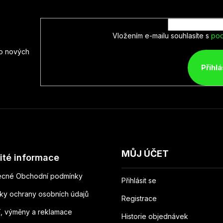
Vložením e-mailu souhlasíte s
pod
 o nových
Přihlá
MŮJ ÚČET
ité informace
cné Obchodní podmínky
Přihlásit se
ky ochrany osobních údajů
Registrace
í, výměny a reklamace
Historie objednávek