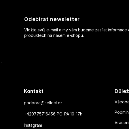
Odebírat newsletter
Vložte svůj e-mail a my vám budeme zasílat informace
produktech na našem e-shopu.
Kontakt
Důlež
Všeobe
podpora
@
sellect.cz
Podmín
+420775716456 PO-PÁ 10-17h
Vrácen
Instagram