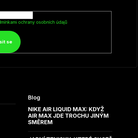
mínkami ochrany osobních údajů
sit se
Blog
NIKE AIR LIQUID MAX: KDYŽ
AIR MAX JDE TROCHU JINÝM
SMĚREM