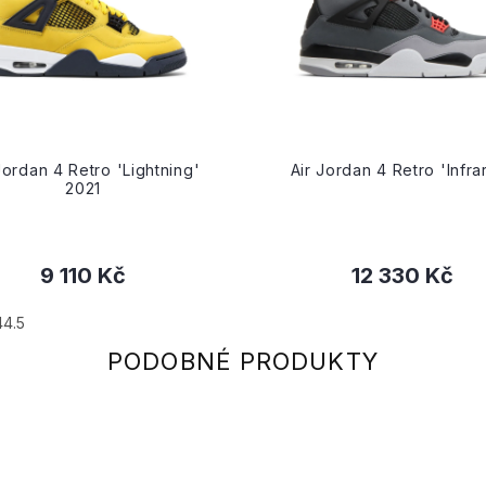
Jordan 4 Retro 'Lightning'
Air Jordan 4 Retro 'Infra
2021
9 110 Kč
12 330 Kč
44.5