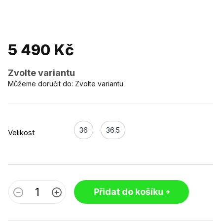
5 490 Kč
Zvolte variantu
Můžeme doručit do:
Zvolte variantu
36
36.5
Velikost
Přidat do košíku