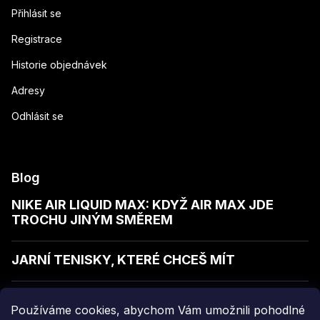
Přihlásit se
Registrace
Historie objednávek
Adresy
Odhlásit se
Blog
NIKE AIR LIQUID MAX: KDYŽ AIR MAX JDE
TROCHU JINÝM SMĚREM
JARNÍ TENISKY, KTERÉ CHCEŠ MÍT
JAK POZNAT KVALITNÍ MIKINU
Používáme cookies, abychom Vám umožnili pohodlné