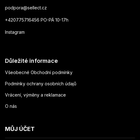
podpora
@
sellect.cz
+420775716456 PO-PÁ 10-17h
Instagram
Důležité informace
Všeobecné Obchodní podmínky
Podmínky ochrany osobních údajů
Vrácení, výměny a reklamace
O nás
MŮJ ÚČET