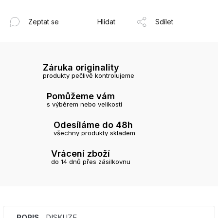
Zeptat se
Hlídat
Sdílet
Záruka originality
produkty pečlivě kontrolujeme
Pomůžeme vám
s výběrem nebo velikostí
Odesíláme do 48h
všechny produkty skladem
Vrácení zboží
do 14 dnů přes zásilkovnu
POPIS
DISKUZE