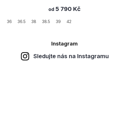
5 790 Kč
od
36
36.5
38
38.5
39
42
Instagram
Sledujte nás na Instagramu