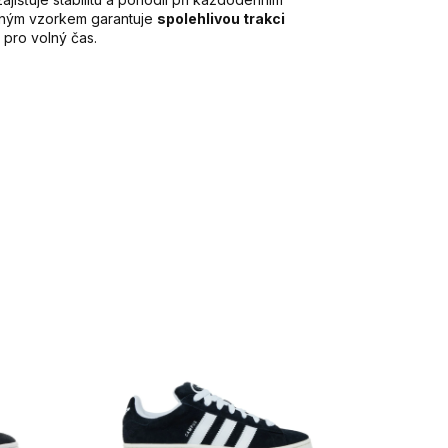
eným vzorkem garantuje
spolehlivou trakci
 pro volný čas.