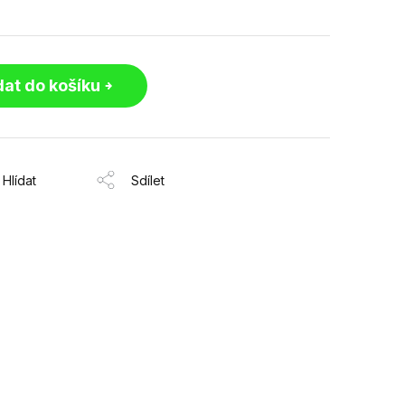
dat do košíku
Hlídat
Sdílet