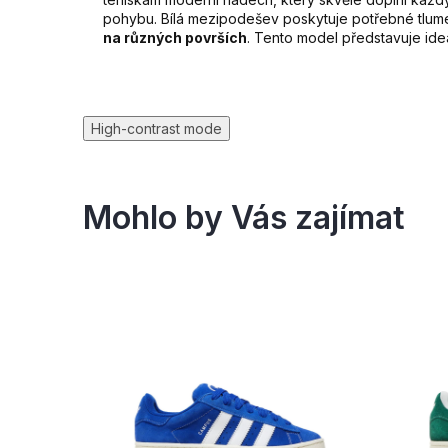
pohybu. Bílá mezipodešev poskytuje potřebné tlu
na různých površích
. Tento model představuje ide
High-contrast mode