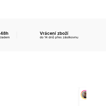
 48h
Vrácení zboží
kladem
do 14 dnů přes zásilkovnu