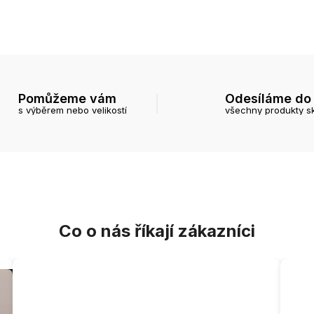
Pomůžeme vám
Odesíláme do
s výběrem nebo velikostí
všechny produkty s
Co o nás říkají zákazníci