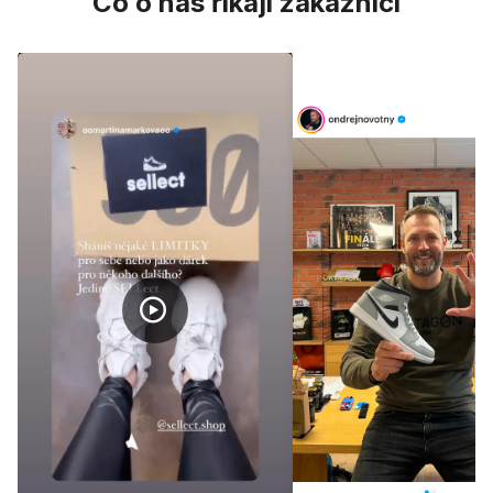
Co o nás říkají zákazníci