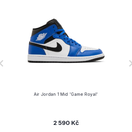
Air Jordan 1 Mid 'Game Royal'
2 590 Kč