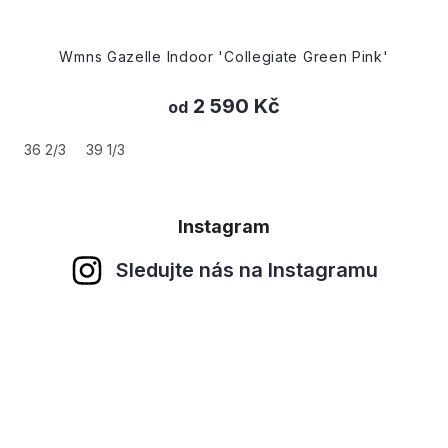
Wmns Gazelle Indoor 'Collegiate Green Pink'
2 590 Kč
od
36 2/3
39 1/3
Instagram
Sledujte nás na Instagramu