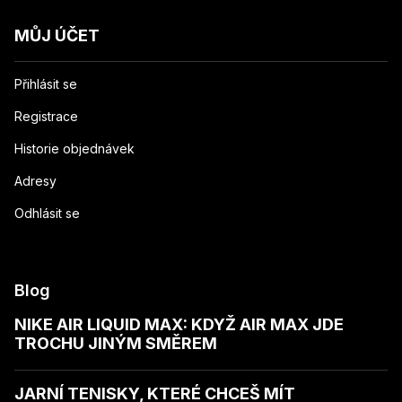
MŮJ ÚČET
Přihlásit se
Registrace
Historie objednávek
Adresy
Odhlásit se
Blog
NIKE AIR LIQUID MAX: KDYŽ AIR MAX JDE
TROCHU JINÝM SMĚREM
JARNÍ TENISKY, KTERÉ CHCEŠ MÍT