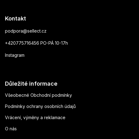
Kontakt
podpora
@
sellect.cz
+420775716456 PO-PÁ 10-17h
Instagram
Důležité informace
Všeobecné Obchodní podmínky
Podmínky ochrany osobních údajů
Vrácení, výměny a reklamace
O nás