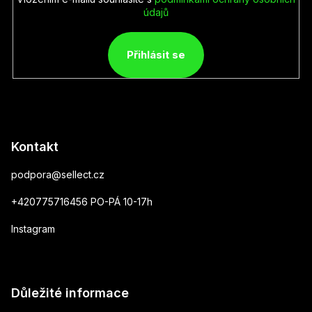
údajů
Přihlásit se
Kontakt
podpora
@
sellect.cz
+420775716456 PO-PÁ 10-17h
Instagram
Důležité informace