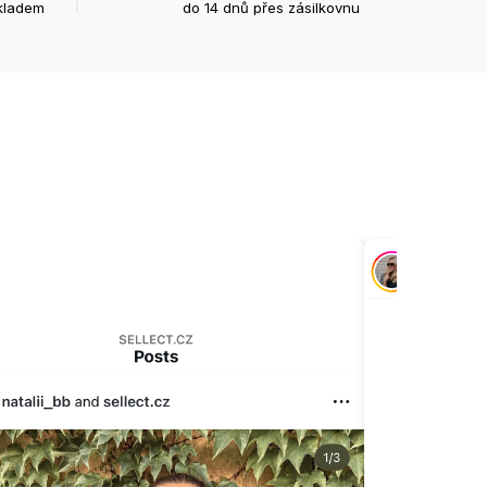
kladem
do 14 dnů přes zásilkovnu