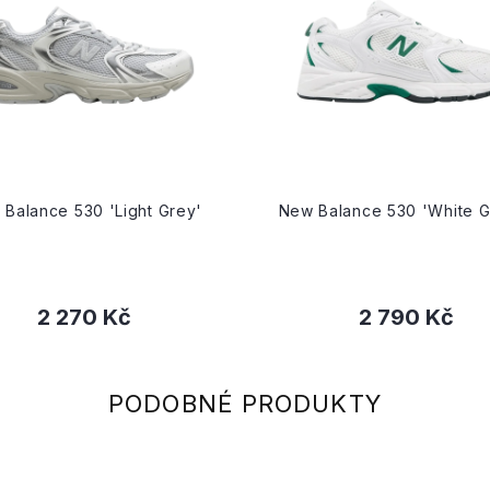
Balance 530 'Light Grey'
New Balance 530 'White G
2 270 Kč
2 790 Kč