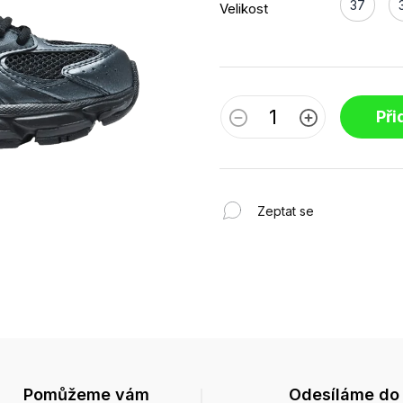
37
Velikost
Při
Zeptat se
Pomůžeme vám
Odesíláme do