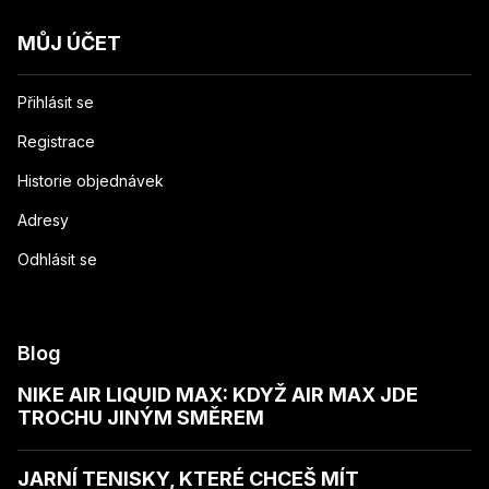
MŮJ ÚČET
Přihlásit se
Registrace
Historie objednávek
Adresy
Odhlásit se
Blog
NIKE AIR LIQUID MAX: KDYŽ AIR MAX JDE
TROCHU JINÝM SMĚREM
JARNÍ TENISKY, KTERÉ CHCEŠ MÍT