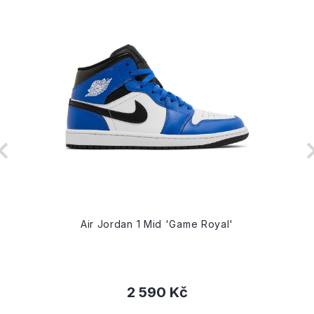
Air Jordan 1 Mid 'Game Royal'
2 590 Kč