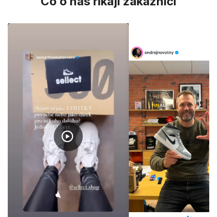
Co o nás říkají zákazníci