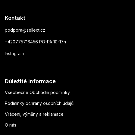
Kontakt
podpora
@
sellect.cz
+420775716456 PO-PÁ 10-17h
Instagram
Důležité informace
Všeobecné Obchodní podmínky
Podmínky ochrany osobních údajů
Vrácení, výměny a reklamace
O nás