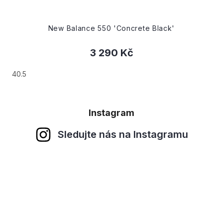
New Balance 550 'Concrete Black'
3 290 Kč
40.5
Instagram
Sledujte nás na Instagramu