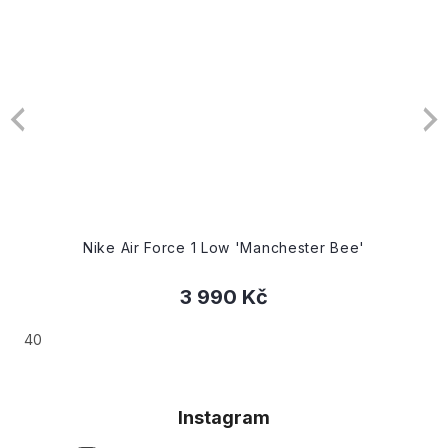
Nike Air Force 1 Low 'Manchester Bee'
3 990 Kč
40
Instagram