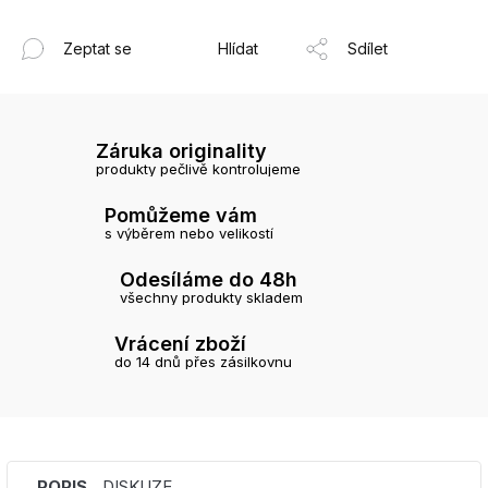
Zeptat se
Hlídat
Sdílet
Záruka originality
produkty pečlivě kontrolujeme
Pomůžeme vám
s výběrem nebo velikostí
Odesíláme do 48h
všechny produkty skladem
Vrácení zboží
do 14 dnů přes zásilkovnu
POPIS
DISKUZE