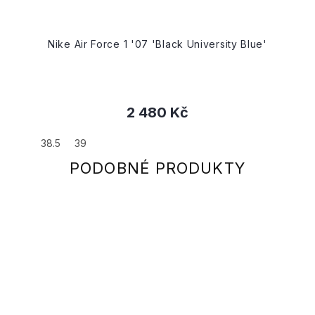
Nike Air Force 1 '07 'Black University Blue'
2 480 Kč
38.5
39