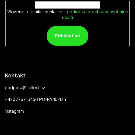
Vložením e-mailu souhlasíte s
podmínkami ochrany osobních
údajů
Přihlásit se
Kontakt
podpora
@
sellect.cz
+420775716456 PO-PÁ 10-17h
Instagram