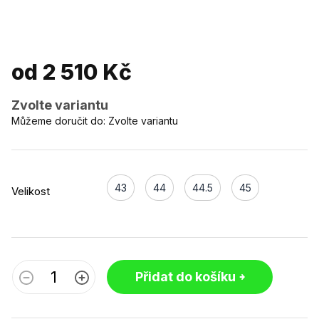
od
2 510 Kč
Zvolte variantu
Můžeme doručit do:
Zvolte variantu
43
44
44.5
45
Velikost
Přidat do košíku