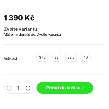
1 390 Kč
Zvolte variantu
Můžeme doručit do:
Zvolte variantu
37.5
38
38.5
40
Velikost
Přidat do košíku