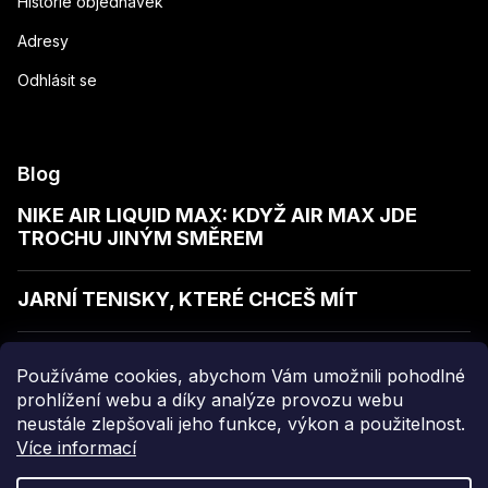
Historie objednávek
Adresy
Odhlásit se
Blog
NIKE AIR LIQUID MAX: KDYŽ AIR MAX JDE
TROCHU JINÝM SMĚREM
JARNÍ TENISKY, KTERÉ CHCEŠ MÍT
JAK POZNAT KVALITNÍ MIKINU
Používáme cookies, abychom Vám umožnili pohodlné
prohlížení webu a díky analýze provozu webu
neustále zlepšovali jeho funkce, výkon a použitelnost.
Více informací