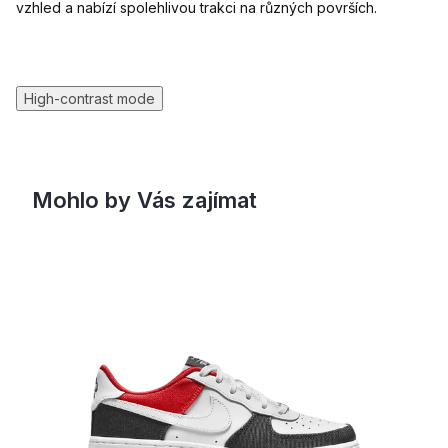
vzhled a nabízí spolehlivou trakci na různých površích.
High-contrast mode