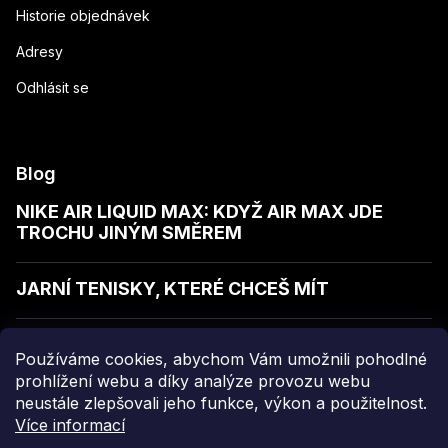
Historie objednávek
Adresy
Odhlásit se
Blog
NIKE AIR LIQUID MAX: KDYŽ AIR MAX JDE
TROCHU JINÝM SMĚREM
JARNÍ TENISKY, KTERÉ CHCEŠ MÍT
JAK POZNAT KVALITNÍ MIKINU
Používáme cookies, abychom Vám umožnili pohodlné
prohlížení webu a díky analýze provozu webu
neustále zlepšovali jeho funkce, výkon a použitelnost.
Více informací