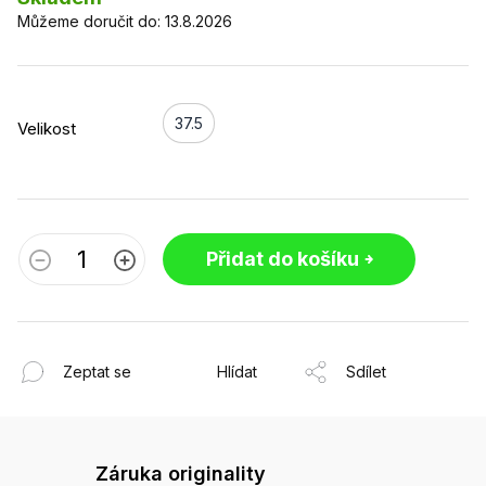
Můžeme doručit do:
13.8.2026
37.5
Velikost
Přidat do košíku
Zeptat se
Hlídat
Sdílet
Záruka originality