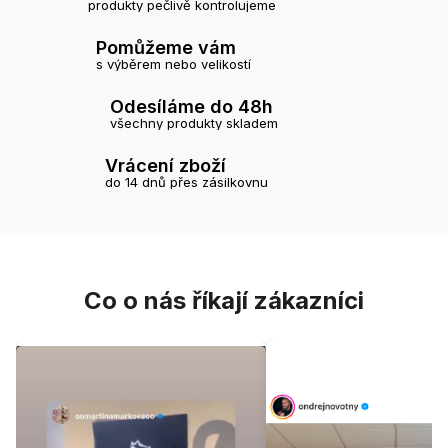
produkty pečlivě kontrolujeme
Pomůžeme vám
s výběrem nebo velikostí
Odesíláme do 48h
všechny produkty skladem
Vrácení zboží
do 14 dnů přes zásilkovnu
Co o nás říkají zákazníci