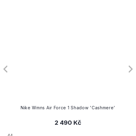
Nike Wmns Air Force 1 Shadow 'Cashmere'
2 490 Kč
44