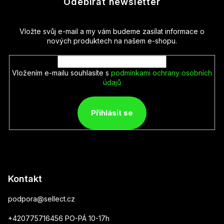
Odebírat newsletter
Vložte svůj e-mail a my vám budeme zasílat informace o
nových produktech na našem e-shopu.
Vložením e-mailu souhlasíte s
podmínkami ochrany osobních
údajů
Přihlásit se
Kontakt
podpora
@
sellect.cz
+420775716456 PO-PÁ 10-17h