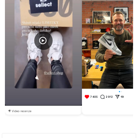
🎥 Video recenze