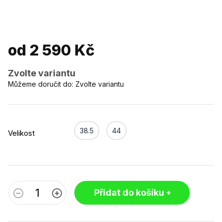
od
2 590 Kč
Zvolte variantu
Můžeme doručit do:
Zvolte variantu
38.5
44
Velikost
Přidat do košíku