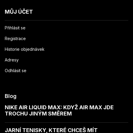
MŮJ ÚČET
Přihlásit se
Registrace
Historie objednávek
Adresy
Odhlásit se
Blog
NIKE AIR LIQUID MAX: KDYŽ AIR MAX JDE
TROCHU JINÝM SMĚREM
JARNÍ TENISKY, KTERÉ CHCEŠ MÍT