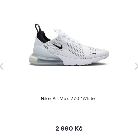
Nike Air Max 270 'White'
2 990 Kč