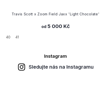
Travis Scott x Zoom Field Jaxx 'Light Chocolate'
5 000 Kč
od
40
41
Instagram
Sledujte nás na Instagramu