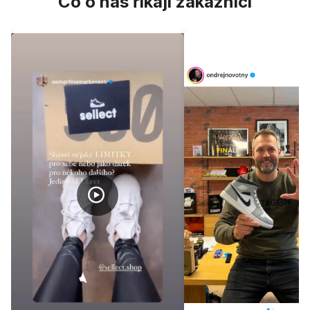
Co o nás říkají zákazníci