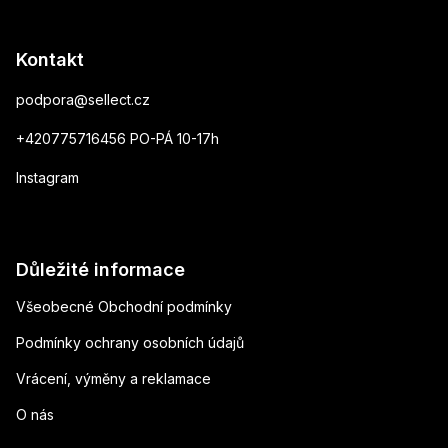
Kontakt
podpora
@
sellect.cz
+420775716456 PO-PÁ 10-17h
Instagram
Důležité informace
Všeobecné Obchodní podmínky
Podmínky ochrany osobních údajů
Vrácení, výměny a reklamace
O nás