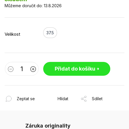
Můžeme doručit do:
13.8.2026
37.5
Velikost
Přidat do košíku
Zeptat se
Hlídat
Sdílet
Záruka originality