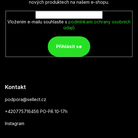
nových produktech na našem e-shopu.
Vložením e-mailu souhlasíte s
podmínkami ochrany osobních
údajů
Přihlásit se
Kontakt
podpora
@
sellect.cz
+420775716456 PO-PÁ 10-17h
Instagram