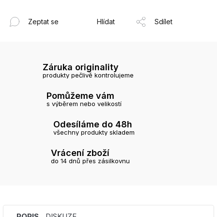
Zeptat se
Hlídat
Sdílet
Záruka originality
produkty pečlivě kontrolujeme
Pomůžeme vám
s výběrem nebo velikostí
Odesíláme do 48h
všechny produkty skladem
Vrácení zboží
do 14 dnů přes zásilkovnu
POPIS
DISKUZE