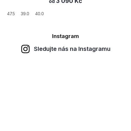
3 090 Kč
od
47.5
39.0
40.0
Instagram
Sledujte nás na Instagramu