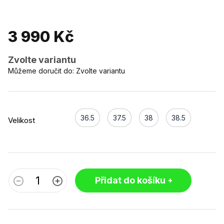
3 990 Kč
Zvolte variantu
Můžeme doručit do:
Zvolte variantu
36.5
37.5
38
38.5
Velikost
Přidat do košíku