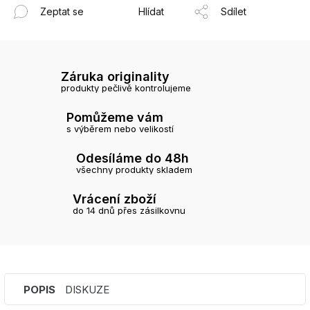
Zeptat se
Hlídat
Sdílet
Záruka originality
produkty pečlivě kontrolujeme
Pomůžeme vám
s výběrem nebo velikostí
Odesíláme do 48h
všechny produkty skladem
Vrácení zboží
do 14 dnů přes zásilkovnu
POPIS
DISKUZE