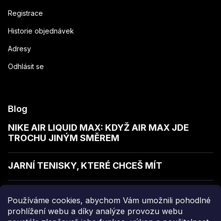
Registrace
Historie objednávek
Adresy
Odhlásit se
Blog
NIKE AIR LIQUID MAX: KDYŽ AIR MAX JDE
TROCHU JINÝM SMĚREM
JARNÍ TENISKY, KTERÉ CHCEŠ MÍT
JAK POZNAT KVALITNÍ MIKINU
Používáme cookies, abychom Vám umožnili pohodlné
prohlížení webu a díky analýze provozu webu