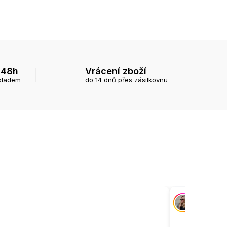
 48h
Vrácení zboží
kladem
do 14 dnů přes zásilkovnu