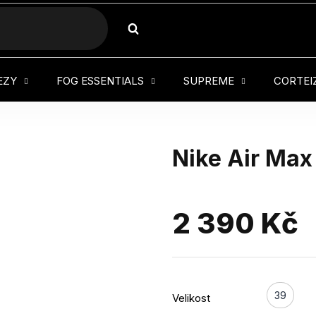
HLEDAT
EZY
FOG ESSENTIALS
SUPREME
CORTEI
Nike Air Max 
2 390 Kč
39
Velikost