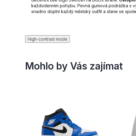
každodenním pohybu. Pevná gumová podrážka s výra
snadno doplní každý městský outfit a stane se spol
High-contrast mode