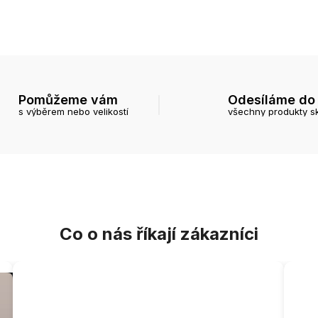
Pomůžeme vám
Odesíláme do
s výběrem nebo velikostí
všechny produkty s
Co o nás říkají zákazníci