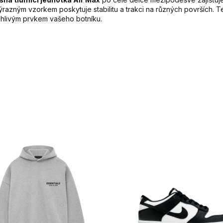
zným vzorkem poskytuje stabilitu a trakci na různých površích. T
ehlivým prvkem vašeho botníku.