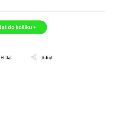
dat do košíku
Hlídat
Sdílet