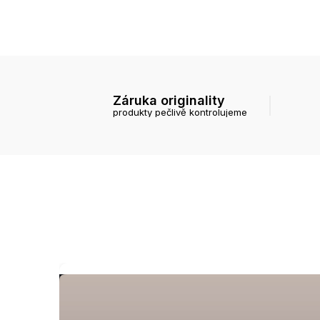
Záruka originality
produkty pečlivě kontrolujeme