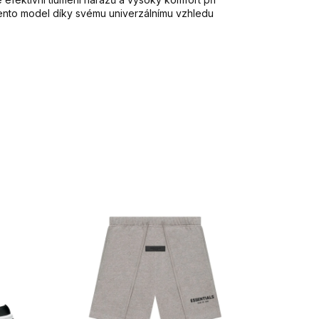
ento model díky svému univerzálnímu vzhledu