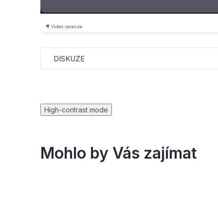
🎥 Video recenze
DISKUZE
High-contrast mode