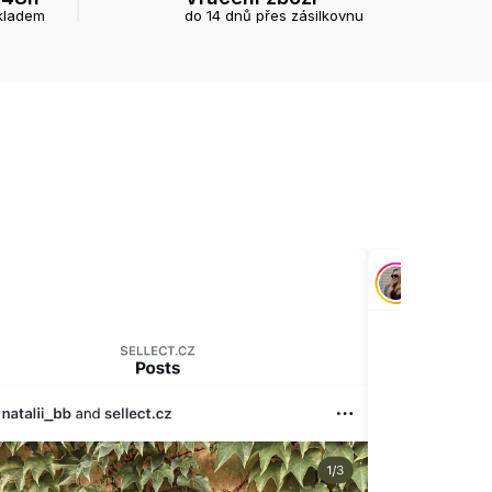
kladem
do 14 dnů přes zásilkovnu