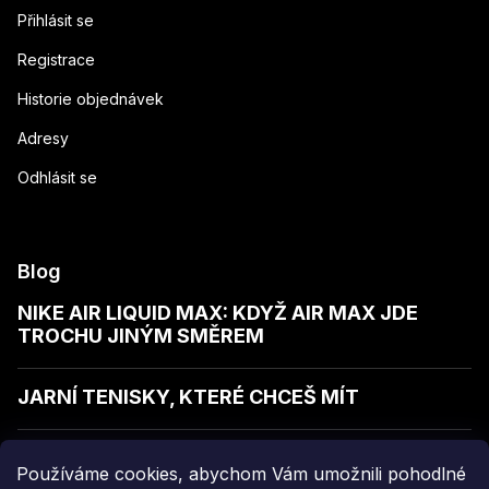
Přihlásit se
Registrace
Historie objednávek
Adresy
Odhlásit se
Blog
NIKE AIR LIQUID MAX: KDYŽ AIR MAX JDE
TROCHU JINÝM SMĚREM
JARNÍ TENISKY, KTERÉ CHCEŠ MÍT
JAK POZNAT KVALITNÍ MIKINU
Používáme cookies, abychom Vám umožnili pohodlné