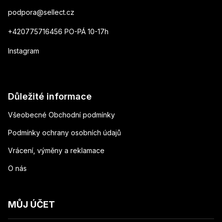
podpora
@
sellect.cz
+420775716456 PO-PÁ 10-17h
Instagram
Důležité informace
Všeobecné Obchodní podmínky
Podmínky ochrany osobních údajů
Vrácení, výměny a reklamace
O nás
MŮJ ÚČET