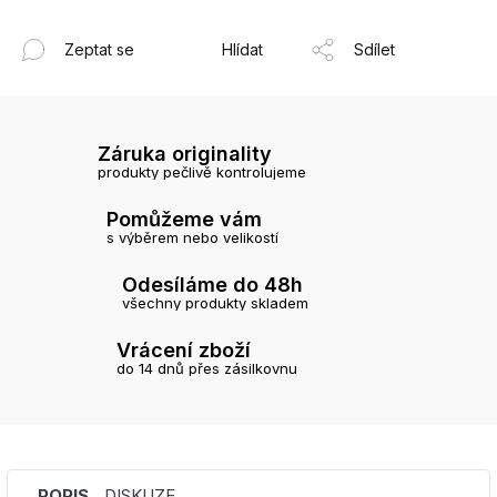
Zeptat se
Hlídat
Sdílet
Záruka originality
produkty pečlivě kontrolujeme
Pomůžeme vám
s výběrem nebo velikostí
Odesíláme do 48h
všechny produkty skladem
Vrácení zboží
do 14 dnů přes zásilkovnu
POPIS
DISKUZE