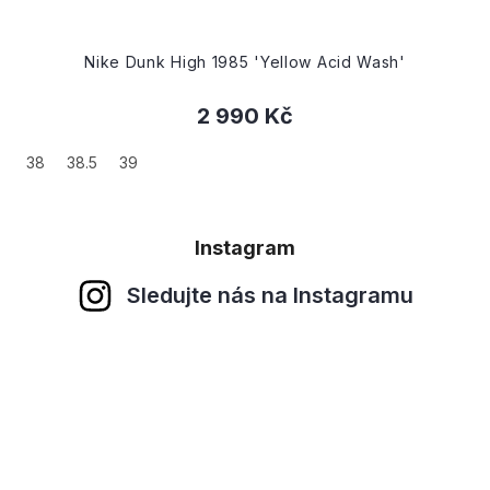
Nike Dunk High 1985 'Yellow Acid Wash'
2 990 Kč
38
38.5
39
Instagram
Sledujte nás na Instagramu