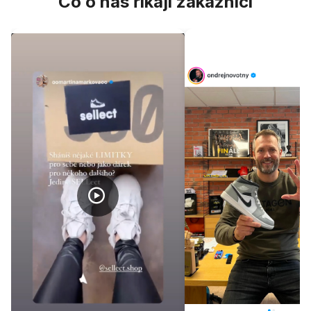
Co o nás říkají zákazníci