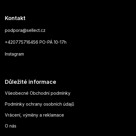
Kontakt
podpora
@
sellect.cz
+420775716456 PO-PÁ 10-17h
Instagram
Důležité informace
Všeobecné Obchodní podmínky
Podmínky ochrany osobních údajů
Vrácení, výměny a reklamace
O nás