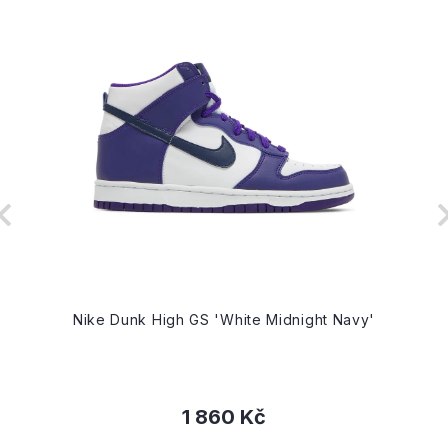
Nike Dunk High GS 'White Midnight Navy'
1 860 Kč