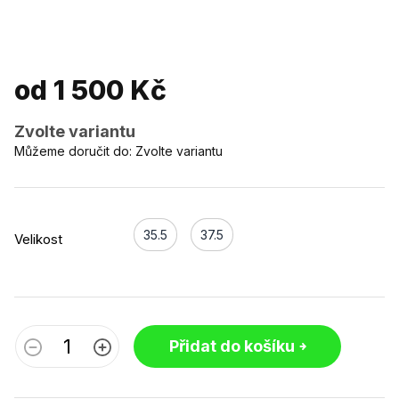
od
1 500 Kč
Zvolte variantu
Můžeme doručit do:
Zvolte variantu
35.5
37.5
Velikost
Přidat do košíku