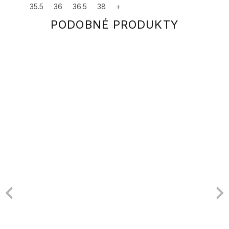
35.5
36
36.5
38
+