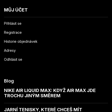
MŮJ ÚČET
Přihlásit se
Registrace
Historie objednávek
Adresy
Odhlásit se
Blog
NIKE AIR LIQUID MAX: KDYŽ AIR MAX JDE
TROCHU JINÝM SMĚREM
JARNÍ TENISKY, KTERÉ CHCEŠ MÍT