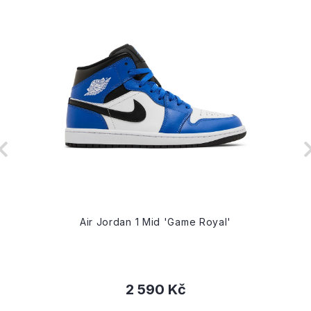
Air Jordan 1 Mid 'Game Royal'
2 590 Kč