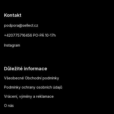
Kontakt
podpora
@
sellect.cz
+420775716456 PO-PÁ 10-17h
Instagram
Důležité informace
Všeobecné Obchodní podmínky
Podmínky ochrany osobních údajů
Vrácení, výměny a reklamace
O nás