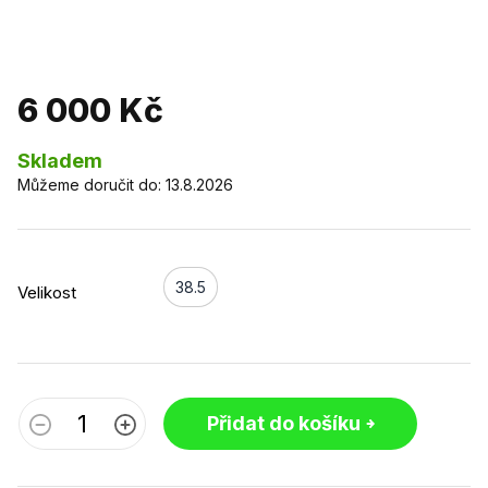
6 000 Kč
Skladem
Můžeme doručit do:
13.8.2026
38.5
Velikost
Přidat do košíku