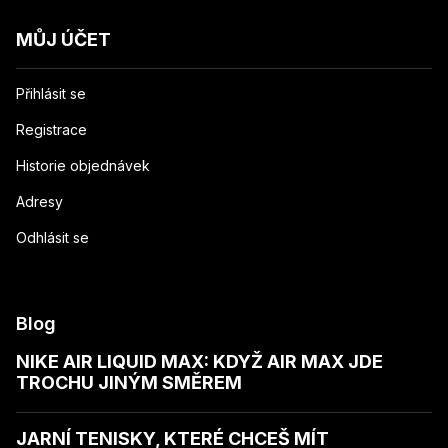
MŮJ ÚČET
Přihlásit se
Registrace
Historie objednávek
Adresy
Odhlásit se
Blog
NIKE AIR LIQUID MAX: KDYŽ AIR MAX JDE
TROCHU JINÝM SMĚREM
JARNÍ TENISKY, KTERÉ CHCEŠ MÍT