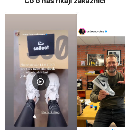
Co o nás říkají zákazníci