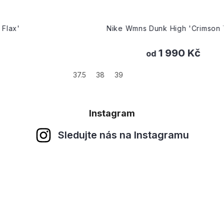
Nike Wmns Dunk High 'Crimson Tint'
1 990 Kč
od
37.5
38
39
Instagram
Sledujte nás na Instagramu