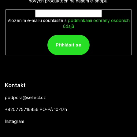
nových produktech na našem e-shopu.
Vložením e-mailu souhlasíte s
podmínkami ochrany osobních
údajů
Přihlásit se
Kontakt
podpora
@
sellect.cz
+420775716456 PO-PÁ 10-17h
Instagram