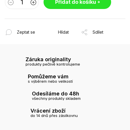
Přidat do košíku
Zeptat se
Hlídat
Sdílet
Záruka originality
produkty pečlivě kontrolujeme
Pomůžeme vám
s výběrem nebo velikostí
Odesíláme do 48h
všechny produkty skladem
Vrácení zboží
do 14 dnů přes zásilkovnu