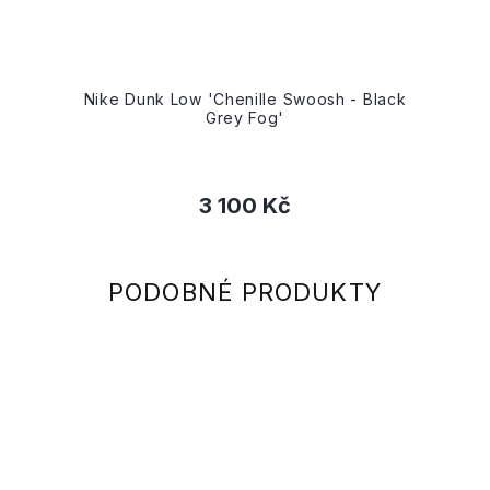
Nike Dunk Low 'Chenille Swoosh - Black
Grey Fog'
3 100 Kč