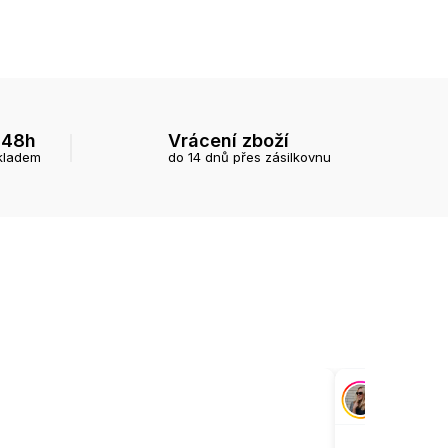
 48h
Vrácení zboží
kladem
do 14 dnů přes zásilkovnu