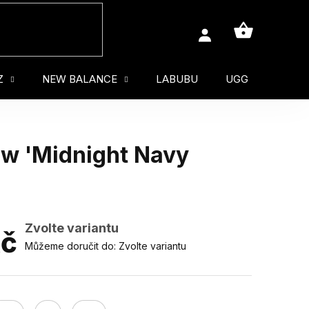
NÁKUPNÍ
KOŠÍK
Z
NEW BALANCE
LABUBU
UGG
MUŽ
ow 'Midnight Navy
Zvolte variantu
Kč
Můžeme doručit do:
Zvolte variantu