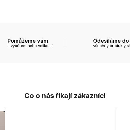
Pomůžeme vám
Odesíláme do
s výběrem nebo velikostí
všechny produkty s
Co o nás říkají zákazníci