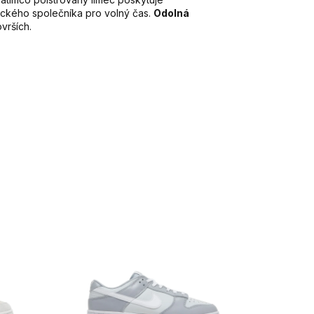
tického společníka pro volný čas.
Odolná
vrších.