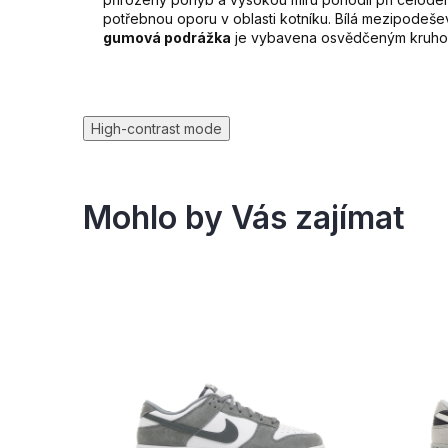
potřebnou oporu v oblasti kotníku. Bílá mezipodeše
gumová podrážka
je vybavena osvědčeným kruhový
High-contrast mode