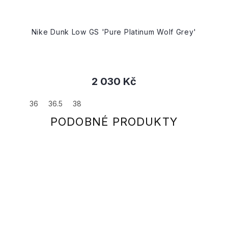
Nike Dunk Low GS 'Pure Platinum Wolf Grey'
2 030 Kč
36
36.5
38