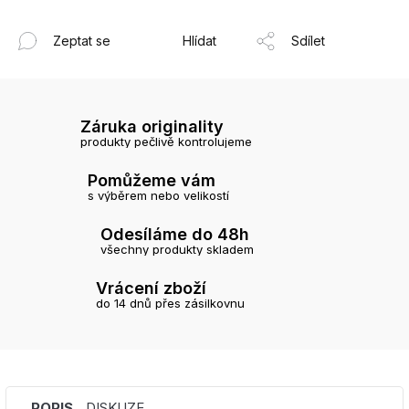
Zeptat se
Hlídat
Sdílet
Záruka originality
produkty pečlivě kontrolujeme
Pomůžeme vám
s výběrem nebo velikostí
Odesíláme do 48h
všechny produkty skladem
Vrácení zboží
do 14 dnů přes zásilkovnu
POPIS
DISKUZE