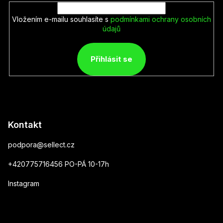
Vložením e-mailu souhlasíte s
podmínkami ochrany osobních
údajů
Přihlásit se
Kontakt
podpora
@
sellect.cz
+420775716456 PO-PÁ 10-17h
Instagram