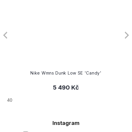
Nike Wmns Dunk Low SE 'Candy'
5 490 Kč
40
Instagram