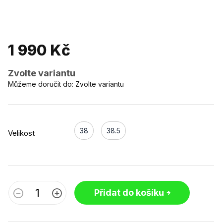
1 990 Kč
Zvolte variantu
Můžeme doručit do:
Zvolte variantu
38
38.5
Velikost
Přidat do košíku