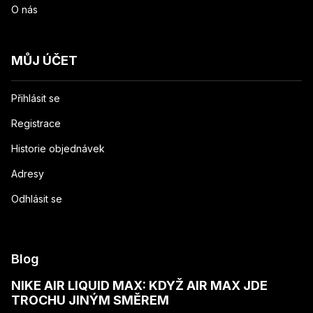
O nás
MŮJ ÚČET
Přihlásit se
Registrace
Historie objednávek
Adresy
Odhlásit se
Blog
NIKE AIR LIQUID MAX: KDYŽ AIR MAX JDE
TROCHU JINÝM SMĚREM