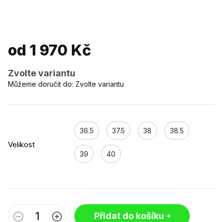
od
1 970 Kč
Zvolte variantu
Můžeme doručit do:
Zvolte variantu
36.5
37.5
38
38.5
Velikost
39
40
Přidat do košíku