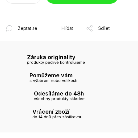
Zeptat se
Hlídat
Sdílet
Záruka originality
produkty pečlivě kontrolujeme
Pomůžeme vám
s výběrem nebo velikostí
Odesíláme do 48h
všechny produkty skladem
Vrácení zboží
do 14 dnů přes zásilkovnu