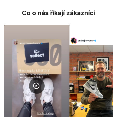
Co o nás říkají zákazníci