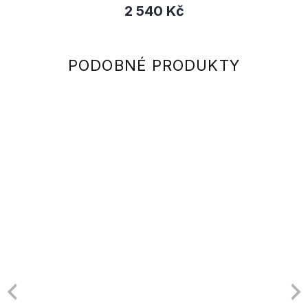
2 540 Kč