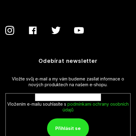
í
Odebírat newsletter
Vložte svůj e-mail a my vám budeme zasílat informace o
nových produktech na našem e-shopu.
Vložením e-mailu souhlasíte s
podmínkami ochrany osobních
údajů
Přihlásit se