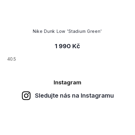
Nike Dunk Low 'Stadium Green'
1 990 Kč
40.5
Instagram
Sledujte nás na Instagramu