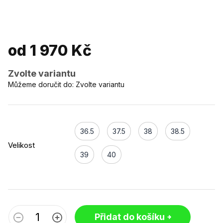
od
1 970 Kč
Zvolte variantu
Můžeme doručit do:
Zvolte variantu
36.5
37.5
38
38.5
Velikost
39
40
Přidat do košíku