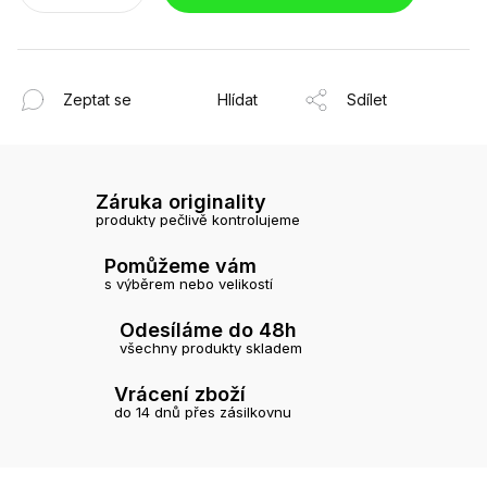
Zeptat se
Hlídat
Sdílet
Záruka originality
produkty pečlivě kontrolujeme
Pomůžeme vám
s výběrem nebo velikostí
Odesíláme do 48h
všechny produkty skladem
Vrácení zboží
do 14 dnů přes zásilkovnu