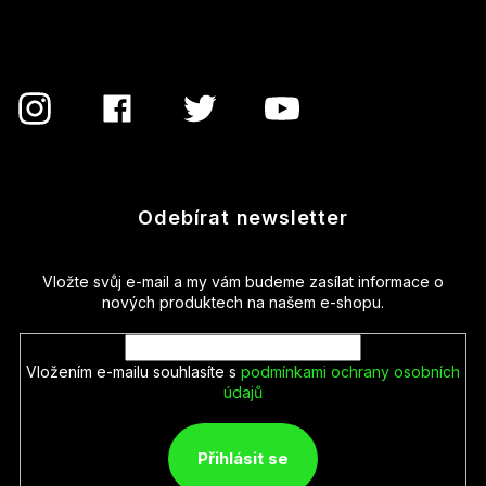
í
Odebírat newsletter
Vložte svůj e-mail a my vám budeme zasílat informace o
nových produktech na našem e-shopu.
Vložením e-mailu souhlasíte s
podmínkami ochrany osobních
údajů
Přihlásit se