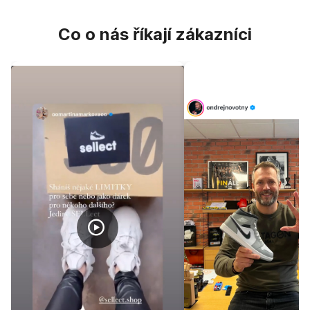
Co o nás říkají zákazníci