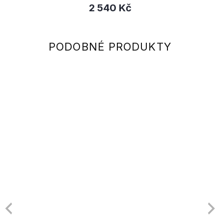
2 540 Kč