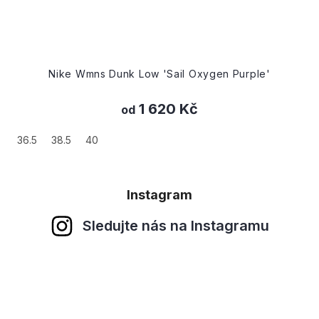
Nike Wmns Dunk Low 'Sail Oxygen Purple'
1 620 Kč
od
36.5
38.5
40
Instagram
Sledujte nás na Instagramu