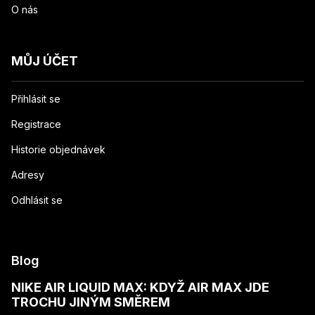
O nás
MŮJ ÚČET
Přihlásit se
Registrace
Historie objednávek
Adresy
Odhlásit se
Blog
NIKE AIR LIQUID MAX: KDYŽ AIR MAX JDE
TROCHU JINÝM SMĚREM