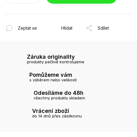
Zeptat se
Hlídat
Sdílet
Záruka originality
produkty pečlivě kontrolujeme
Pomůžeme vám
s výběrem nebo velikostí
Odesíláme do 48h
všechny produkty skladem
Vrácení zboží
do 14 dnů přes zásilkovnu