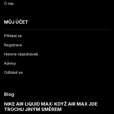
O nás
MŮJ ÚČET
Přihlásit se
Registrace
Historie objednávek
Adresy
Odhlásit se
Blog
NIKE AIR LIQUID MAX: KDYŽ AIR MAX JDE
TROCHU JINÝM SMĚREM