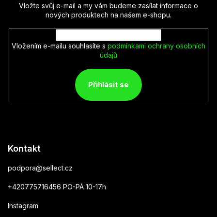
Vložte svůj e-mail a my vám budeme zasílat informace o
nových produktech na našem e-shopu.
Vložením e-mailu souhlasíte s
podmínkami ochrany osobních
údajů
Přihlásit se
Kontakt
podpora
@
sellect.cz
+420775716456 PO-PÁ 10-17h
Instagram