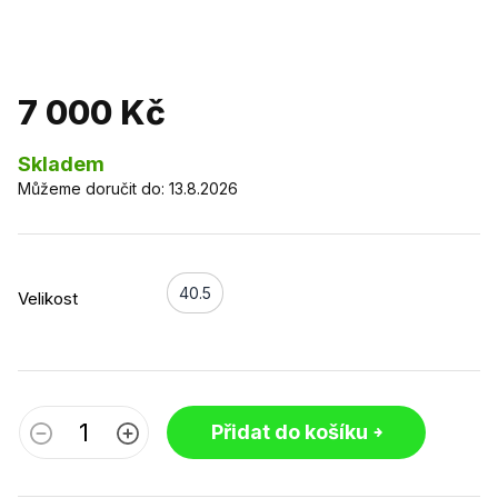
7 000 Kč
Skladem
Můžeme doručit do:
13.8.2026
40.5
Velikost
Přidat do košíku