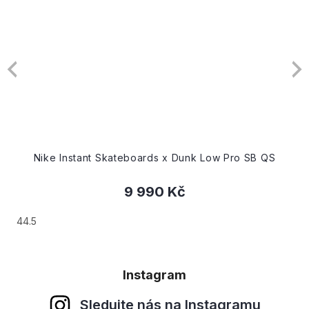
Nike Instant Skateboards x Dunk Low Pro SB QS
9 990 Kč
44.5
Instagram
Sledujte nás na Instagramu