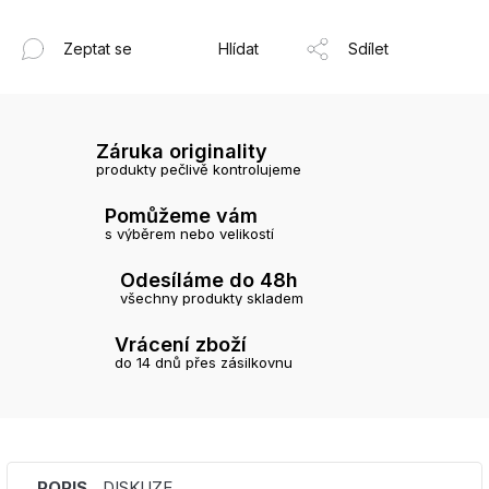
Zeptat se
Hlídat
Sdílet
Záruka originality
produkty pečlivě kontrolujeme
Pomůžeme vám
s výběrem nebo velikostí
Odesíláme do 48h
všechny produkty skladem
Vrácení zboží
do 14 dnů přes zásilkovnu
POPIS
DISKUZE