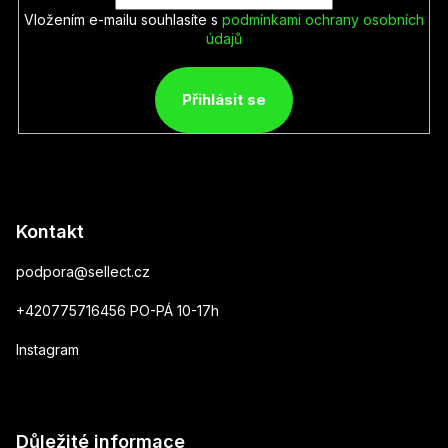
Vložením e-mailu souhlasíte s
podmínkami ochrany osobních
údajů
Přihlásit se
Kontakt
podpora
@
sellect.cz
+420775716456 PO-PÁ 10-17h
Instagram
Důležité informace