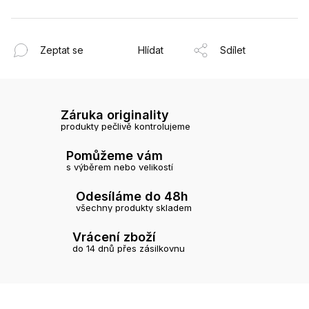
Zeptat se
Hlídat
Sdílet
Záruka originality
produkty pečlivě kontrolujeme
Pomůžeme vám
s výběrem nebo velikostí
Odesíláme do 48h
všechny produkty skladem
Vrácení zboží
do 14 dnů přes zásilkovnu