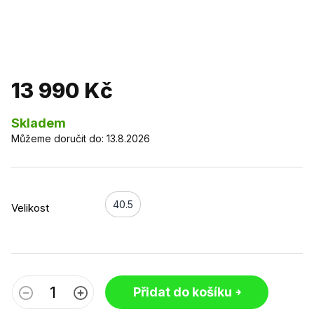
13 990 Kč
Skladem
Můžeme doručit do:
13.8.2026
40.5
Velikost
Přidat do košíku