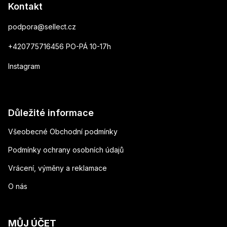
Kontakt
podpora
@
sellect.cz
+420775716456 PO-PÁ 10-17h
Instagram
Důležité informace
Všeobecné Obchodní podmínky
Podmínky ochrany osobních údajů
Vrácení, výměny a reklamace
O nás
MŮJ ÚČET