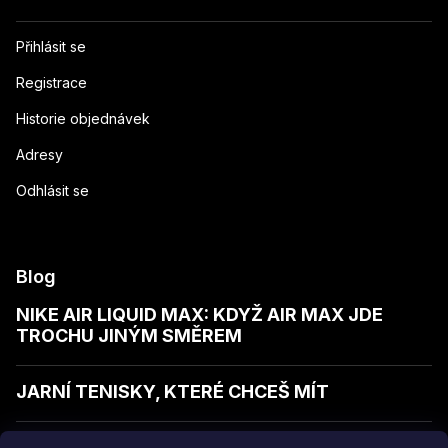
Přihlásit se
Registrace
Historie objednávek
Adresy
Odhlásit se
Blog
NIKE AIR LIQUID MAX: KDYŽ AIR MAX JDE
TROCHU JINÝM SMĚREM
JARNÍ TENISKY, KTERÉ CHCEŠ MÍT
JAK POZNAT KVALITNÍ MIKINU