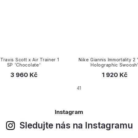
Travis Scott x Air Trainer 1
Nike Giannis Immortality 2 
SP 'Chocolate'
Holographic Swoosh
3 960 Kč
1 920 Kč
41
Instagram
Sledujte nás na Instagramu