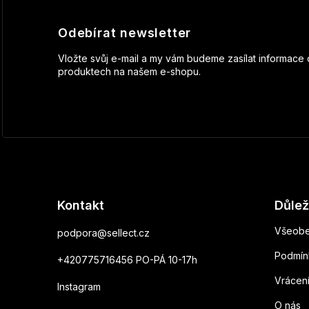
Odebírat newsletter
Vložte svůj e-mail a my vám budeme zasílat informace
produktech na našem e-shopu.
Kontakt
Důlež
Všeobe
podpora
@
sellect.cz
Podmín
+420775716456 PO-PÁ 10-17h
Vrácen
Instagram
O nás