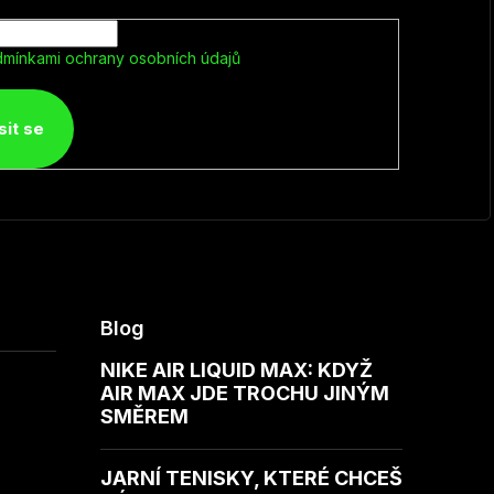
mínkami ochrany osobních údajů
sit se
Blog
NIKE AIR LIQUID MAX: KDYŽ
AIR MAX JDE TROCHU JINÝM
SMĚREM
JARNÍ TENISKY, KTERÉ CHCEŠ