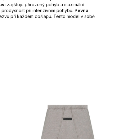
uvi
zajišťuje přirozený pohyb a maximální
í prodyšnost při intenzivním pohybu.
Pevná
odezvu při každém došlapu. Tento model v sobě