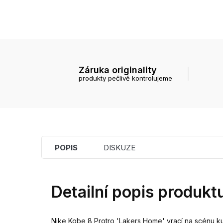
Záruka originality
produkty pečlivě kontrolujeme
POPIS
DISKUZE
Detailní popis produkt
Nike Kobe 8 Protro 'Lakers Home' vrací na scénu kul