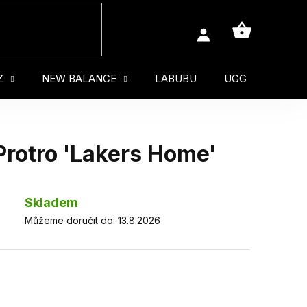
NÁKUPNÍ
KOŠÍK
Z
NEW BALANCE
LABUBU
UGG
MUŽ
Protro 'Lakers Home'
Skladem
Můžeme doručit do:
13.8.2026