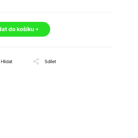
dat do košíku
Hlídat
Sdílet