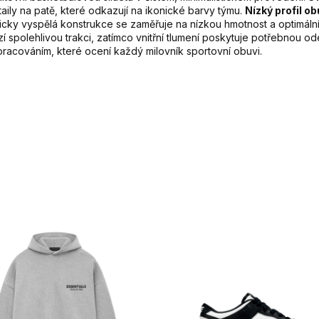
ily na patě, které odkazují na ikonické barvy týmu.
Nízký profil ob
nicky vyspělá konstrukce se zaměřuje na nízkou hmotnost a optimáln
spolehlivou trakci, zatímco vnitřní tlumení poskytuje potřebnou 
pracováním, které ocení každý milovník sportovní obuvi.