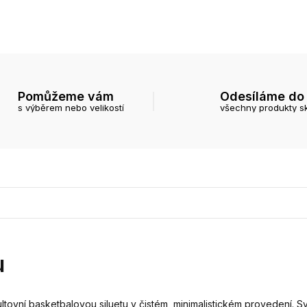
Pomůžeme vám
Odesíláme do
s výběrem nebo velikostí
všechny produkty s
u
tovní basketbalovou siluetu v čistém, minimalistickém provedení. Sv