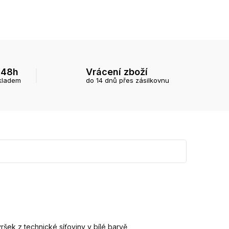
 48h
Vrácení zboží
kladem
do 14 dnů přes zásilkovnu
ršek z technické síťoviny v bílé barvě