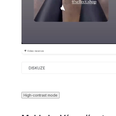
🎥 Video recenze
DISKUZE
High-contrast mode