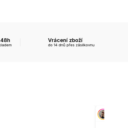
 48h
Vrácení zboží
kladem
do 14 dnů přes zásilkovnu