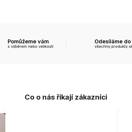
Pomůžeme vám
Odesíláme do
s výběrem nebo velikostí
všechny produkty s
Co o nás říkají zákazníci