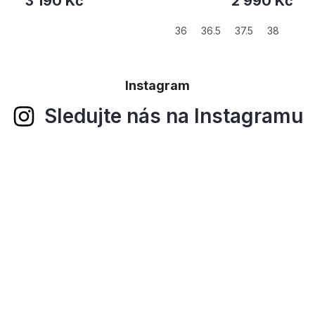
2 990 Kč
2 700 Kč
6.5
37.5
38
38.5
Instagram
Sledujte nás na Instagramu