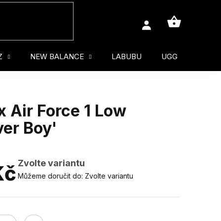
NÁKUPNÍ
KOŠÍK
Z
NEW BALANCE
LABUBU
UGG
MUŽ
 Air Force 1 Low
ver Boy'
Zvolte variantu
Kč
Můžeme doručit do:
Zvolte variantu