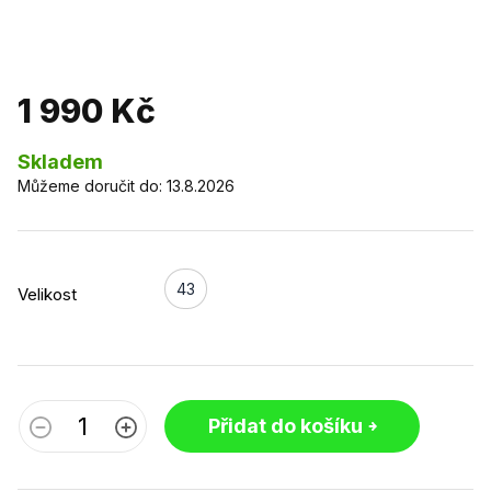
1 990 Kč
Skladem
Můžeme doručit do:
13.8.2026
43
Velikost
Přidat do košíku