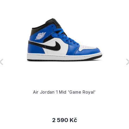
Air Jordan 1 Mid 'Game Royal'
2 590 Kč