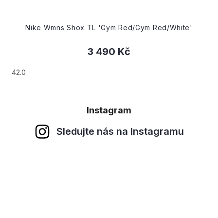
Nike Wmns Shox TL 'Gym Red/Gym Red/White'
3 490 Kč
42.0
Instagram
Sledujte nás na Instagramu