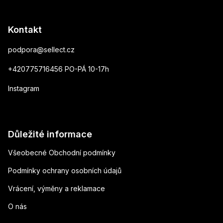
Kontakt
podpora
@
sellect.cz
+420775716456 PO-PÁ 10-17h
Instagram
Důležité informace
Všeobecné Obchodní podmínky
Podmínky ochrany osobních údajů
Vrácení, výměny a reklamace
O nás