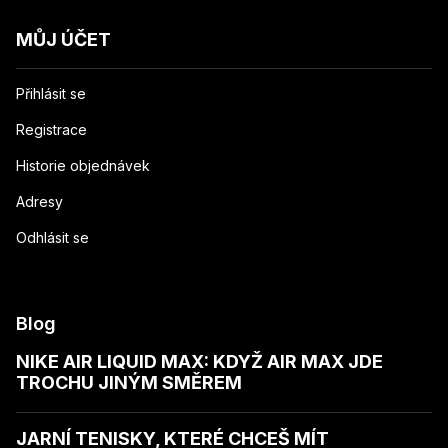
MŮJ ÚČET
Přihlásit se
Registrace
Historie objednávek
Adresy
Odhlásit se
Blog
NIKE AIR LIQUID MAX: KDYŽ AIR MAX JDE
TROCHU JINÝM SMĚREM
JARNÍ TENISKY, KTERÉ CHCEŠ MÍT