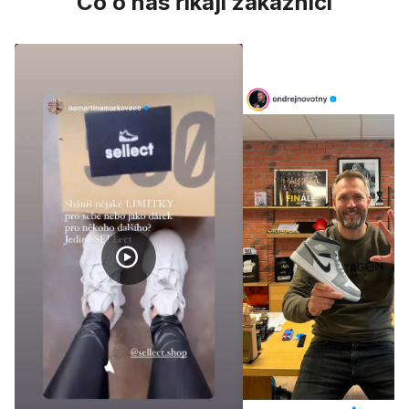
Co o nás říkají zákazníci