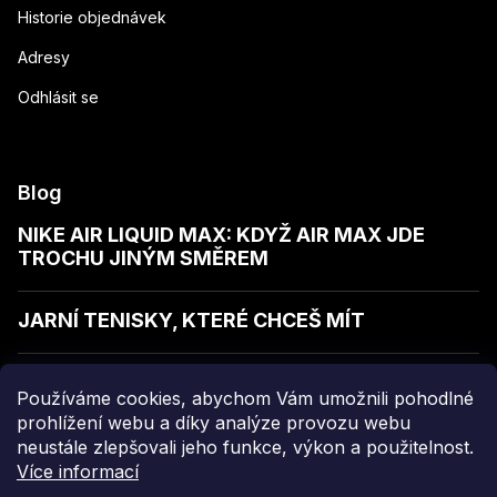
Historie objednávek
Adresy
Odhlásit se
Blog
NIKE AIR LIQUID MAX: KDYŽ AIR MAX JDE
TROCHU JINÝM SMĚREM
JARNÍ TENISKY, KTERÉ CHCEŠ MÍT
JAK POZNAT KVALITNÍ MIKINU
Používáme cookies, abychom Vám umožnili pohodlné
prohlížení webu a díky analýze provozu webu
neustále zlepšovali jeho funkce, výkon a použitelnost.
Více informací