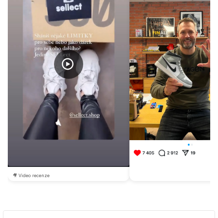
🎥 Video recenze