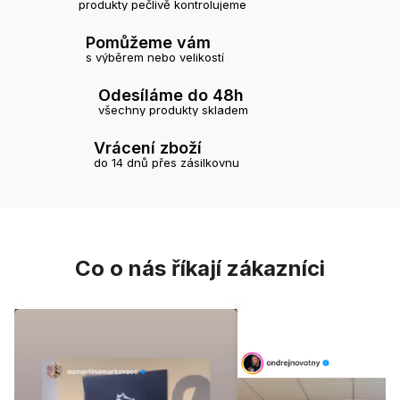
produkty pečlivě kontrolujeme
Pomůžeme vám
s výběrem nebo velikostí
Odesíláme do 48h
všechny produkty skladem
Vrácení zboží
do 14 dnů přes zásilkovnu
Co o nás říkají zákazníci