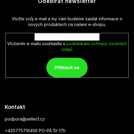
Odebírat newsletter
Vložte svůj e-mail a my vám budeme zasílat informace o
nových produktech na našem e-shopu.
Vložením e-mailu souhlasíte s
podmínkami ochrany osobních
údajů
Přihlásit se
Kontakt
podpora
@
sellect.cz
+420775716456 PO-PÁ 10-17h