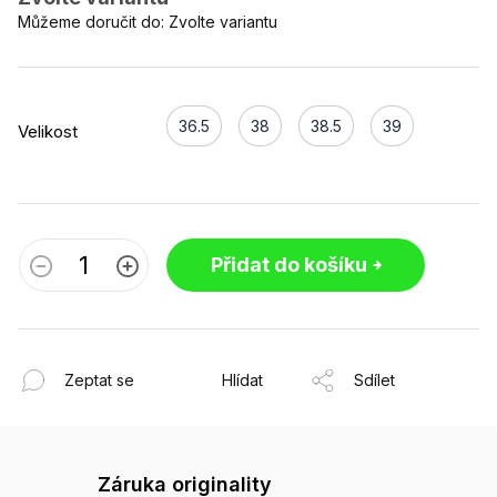
Můžeme doručit do:
Zvolte variantu
36.5
38
38.5
39
Velikost
Přidat do košíku
Zeptat se
Hlídat
Sdílet
Záruka originality