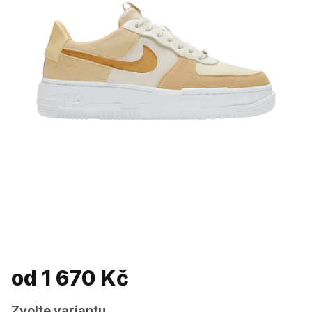
od
1 670 Kč
Zvolte variantu