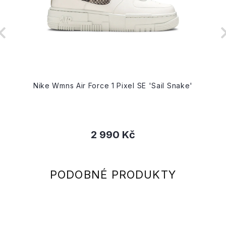
Nike Wmns Air Force 1 Pixel SE 'Sail Snake'
2 990 Kč