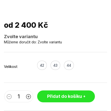
od
2 400 Kč
Zvolte variantu
Můžeme doručit do:
Zvolte variantu
42
43
44
Velikost
Přidat do košíku