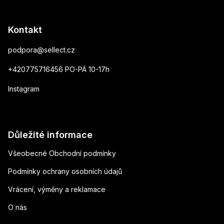
Kontakt
podpora
@
sellect.cz
+420775716456 PO-PÁ 10-17h
Instagram
Důležité informace
Všeobecné Obchodní podmínky
Podmínky ochrany osobních údajů
Vrácení, výměny a reklamace
O nás