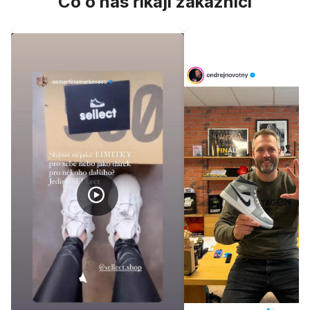
Co o nás říkají zákazníci