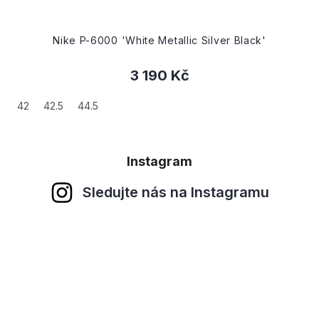
Nike P-6000 'White Metallic Silver Black'
3 190 Kč
42
42.5
44.5
Instagram
Sledujte nás na Instagramu