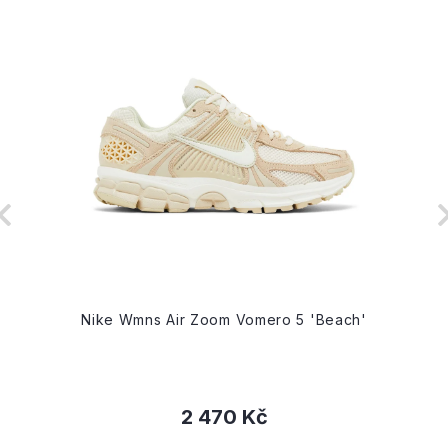
'
Nike Wmns Air Zoom Vomero 5 'Beach'
2 470 Kč