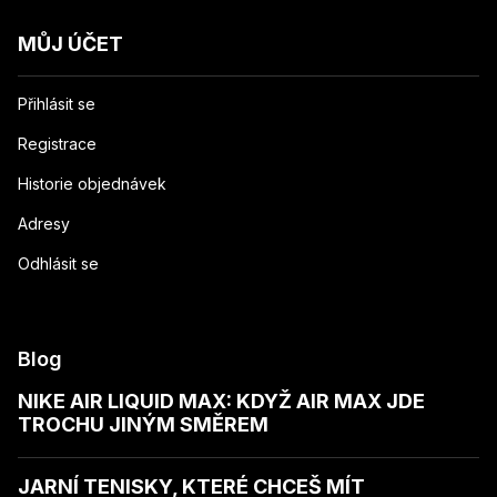
MŮJ ÚČET
Přihlásit se
Registrace
Historie objednávek
Adresy
Odhlásit se
Blog
NIKE AIR LIQUID MAX: KDYŽ AIR MAX JDE
TROCHU JINÝM SMĚREM
JARNÍ TENISKY, KTERÉ CHCEŠ MÍT