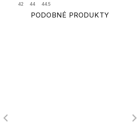
42
44
44.5