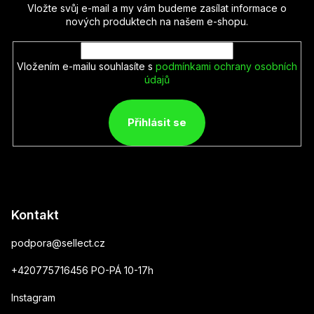
Vložte svůj e-mail a my vám budeme zasílat informace o
nových produktech na našem e-shopu.
Vložením e-mailu souhlasíte s
podmínkami ochrany osobních
údajů
Přihlásit se
Kontakt
podpora
@
sellect.cz
+420775716456 PO-PÁ 10-17h
Instagram