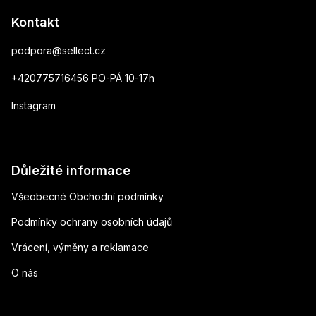
Kontakt
podpora
@
sellect.cz
+420775716456 PO-PÁ 10-17h
Instagram
Důležité informace
Všeobecné Obchodní podmínky
Podmínky ochrany osobních údajů
Vrácení, výměny a reklamace
O nás