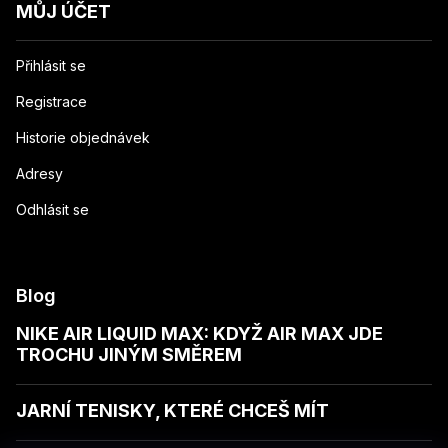
MŮJ ÚČET
Přihlásit se
Registrace
Historie objednávek
Adresy
Odhlásit se
Blog
NIKE AIR LIQUID MAX: KDYŽ AIR MAX JDE
TROCHU JINÝM SMĚREM
JARNÍ TENISKY, KTERÉ CHCEŠ MÍT