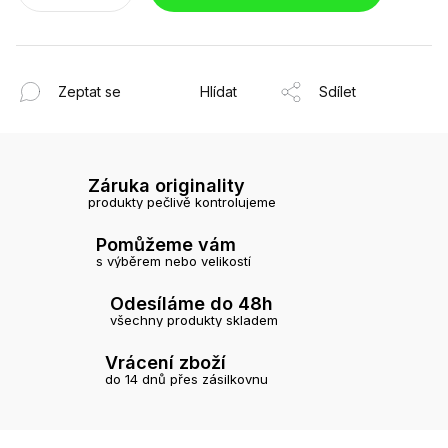
Zeptat se
Hlídat
Sdílet
Záruka originality
produkty pečlivě kontrolujeme
Pomůžeme vám
s výběrem nebo velikostí
Odesíláme do 48h
všechny produkty skladem
Vrácení zboží
do 14 dnů přes zásilkovnu