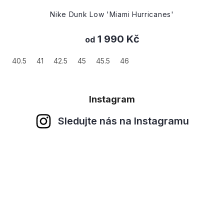
Nike Dunk Low SE GS '3D Swoosh'
1 990 Kč
36.5
38.5
Instagram
Sledujte nás na Instagramu