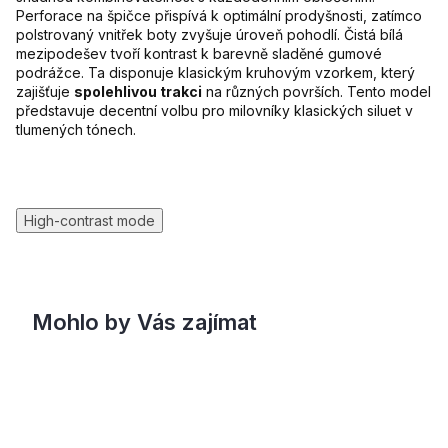
Perforace na špičce přispívá k optimální prodyšnosti, zatímco
polstrovaný vnitřek boty zvyšuje úroveň pohodlí. Čistá bílá
mezipodešev tvoří kontrast k barevně sladěné gumové
podrážce. Ta disponuje klasickým kruhovým vzorkem, který
zajišťuje
spolehlivou trakci
na různých površích. Tento model
představuje decentní volbu pro milovníky klasických siluet v
tlumených tónech.
High-contrast mode