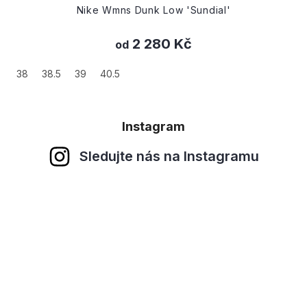
Nike Wmns Dunk Low 'Sundial'
2 280 Kč
od
38
38.5
39
40.5
Instagram
Sledujte nás na Instagramu