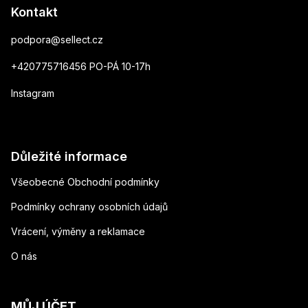
Kontakt
podpora
@
sellect.cz
+420775716456 PO-PÁ 10-17h
Instagram
Důležité informace
Všeobecné Obchodní podmínky
Podmínky ochrany osobních údajů
Vrácení, výměny a reklamace
O nás
MŮJ ÚČET