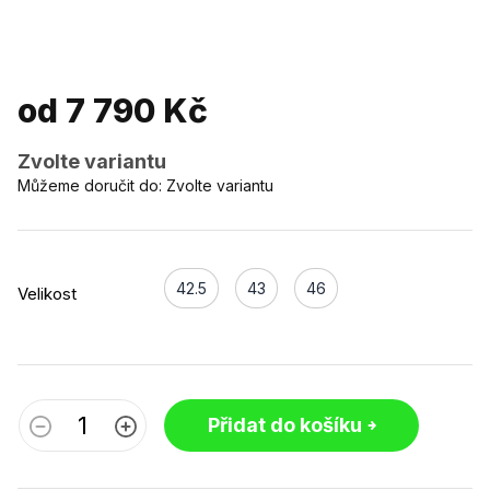
od
7 790 Kč
Zvolte variantu
Můžeme doručit do:
Zvolte variantu
42.5
43
46
Velikost
Přidat do košíku