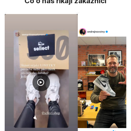
Co o nás říkají zákazníci