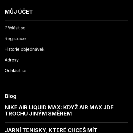
MŮJ ÚČET
Přihlásit se
Registrace
Historie objednávek
Adresy
Odhlásit se
Blog
NIKE AIR LIQUID MAX: KDYŽ AIR MAX JDE
TROCHU JINÝM SMĚREM
JARNÍ TENISKY, KTERÉ CHCEŠ MÍT