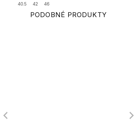
40.5
42
46