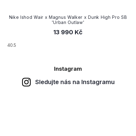
Nike Ishod Wair x Magnus Walker x Dunk High Pro SB
'Urban Outlaw'
13 990 Kč
40.5
Instagram
Sledujte nás na Instagramu