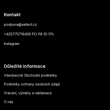
Kontakt
podpora
@
sellect.cz
+420775716456 PO-PÁ 10-17h
Instagram
Důležité informace
Všeobecné Obchodní podmínky
Podmínky ochrany osobních údajů
Vrácení, výměny a reklamace
O nás