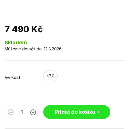
7 490 Kč
Skladem
Můžeme doručit do:
12.8.2026
47.0
Velikost
Přidat do košíku