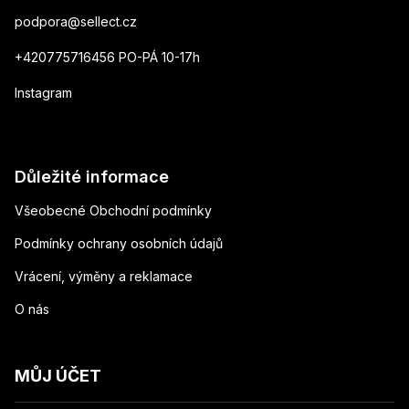
podpora
@
sellect.cz
+420775716456 PO-PÁ 10-17h
Instagram
Důležité informace
Všeobecné Obchodní podmínky
Podmínky ochrany osobních údajů
Vrácení, výměny a reklamace
O nás
MŮJ ÚČET