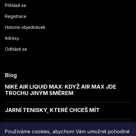
Přihlásit se
Registrace
Historie objednávek
Adresy
Odhlásit se
Blog
NIKE AIR LIQUID MAX: KDYŽ AIR MAX JDE
TROCHU JINÝM SMĚREM
JARNÍ TENISKY, KTERÉ CHCEŠ MÍT
JAK POZNAT KVALITNÍ MIKINU
Používáme cookies, abychom Vám umožnili pohodlné