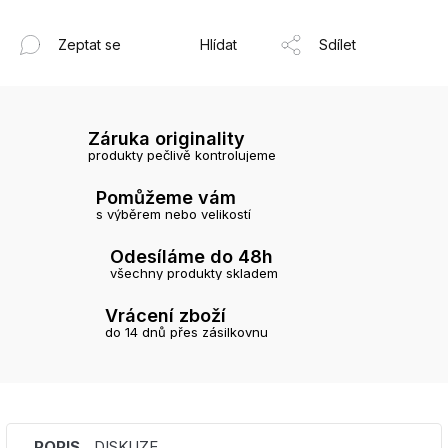
Zeptat se
Hlídat
Sdílet
Záruka originality
produkty pečlivě kontrolujeme
Pomůžeme vám
s výběrem nebo velikostí
Odesíláme do 48h
všechny produkty skladem
Vrácení zboží
do 14 dnů přes zásilkovnu
POPIS
DISKUZE