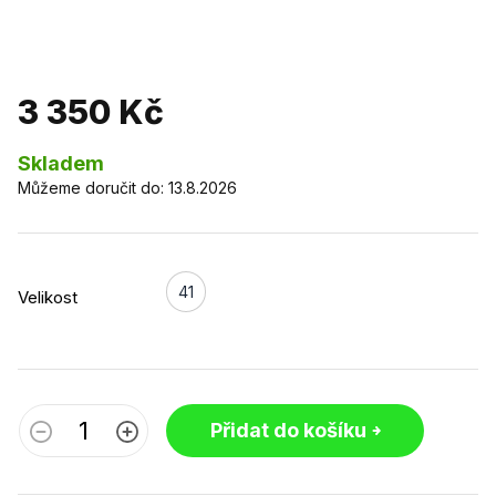
3 350 Kč
Skladem
Můžeme doručit do:
13.8.2026
41
Velikost
Přidat do košíku