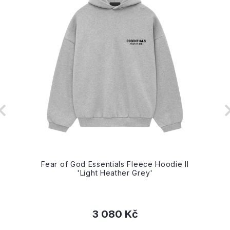
Fear of God Essentials Fleece Hoodie II
'Light Heather Grey'
3 080 Kč