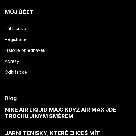
MŮJ ÚČET
Přihlásit se
Registrace
Historie objednávek
Adresy
Odhlásit se
Blog
NIKE AIR LIQUID MAX: KDYŽ AIR MAX JDE
TROCHU JINÝM SMĚREM
JARNÍ TENISKY, KTERÉ CHCEŠ MÍT