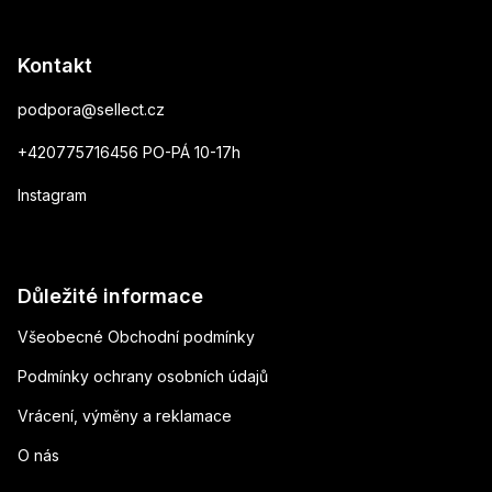
Kontakt
podpora
@
sellect.cz
+420775716456 PO-PÁ 10-17h
Instagram
Důležité informace
Všeobecné Obchodní podmínky
Podmínky ochrany osobních údajů
Vrácení, výměny a reklamace
O nás