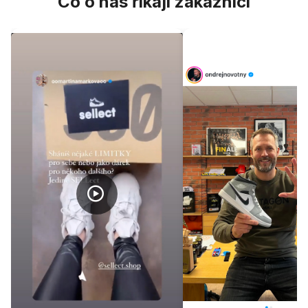
Co o nás říkají zákazníci