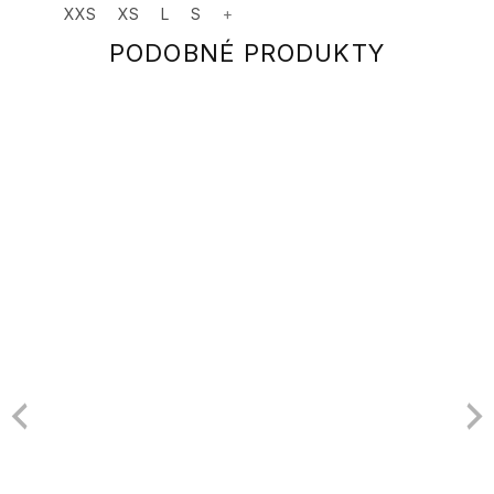
XXS
XS
L
S
+