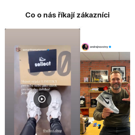
Co o nás říkají zákazníci