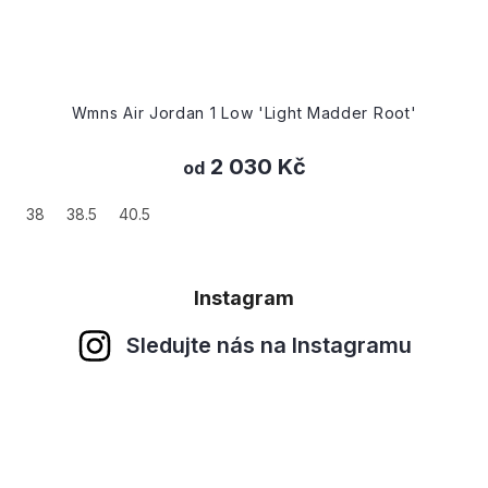
Wmns Air Jordan 1 Low 'Light Madder Root'
2 030 Kč
od
38
38.5
40.5
Instagram
Sledujte nás na Instagramu