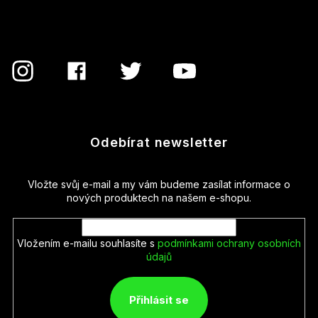
í
Odebírat newsletter
Vložte svůj e-mail a my vám budeme zasílat informace o
nových produktech na našem e-shopu.
Vložením e-mailu souhlasíte s
podmínkami ochrany osobních
údajů
Přihlásit se