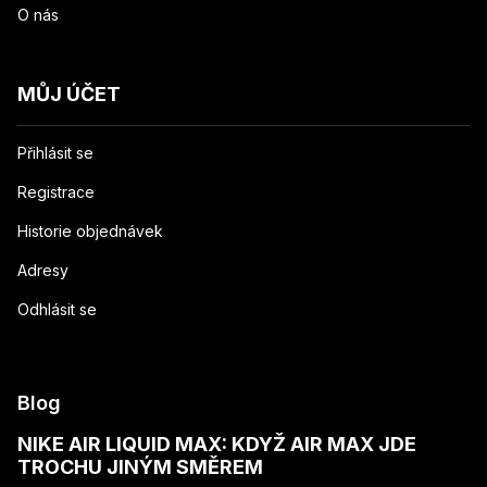
O nás
MŮJ ÚČET
Přihlásit se
Registrace
Historie objednávek
Adresy
Odhlásit se
Blog
NIKE AIR LIQUID MAX: KDYŽ AIR MAX JDE
TROCHU JINÝM SMĚREM