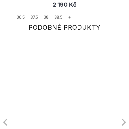
2 190 Kč
36.5
37.5
38
38.5
+