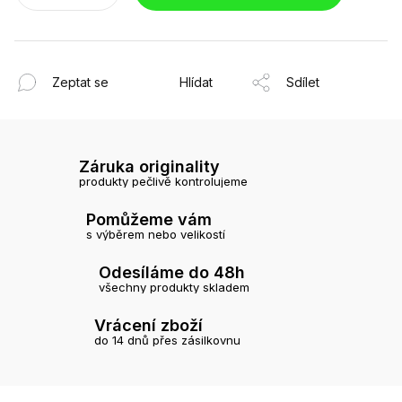
Zeptat se
Hlídat
Sdílet
Záruka originality
produkty pečlivě kontrolujeme
Pomůžeme vám
s výběrem nebo velikostí
Odesíláme do 48h
všechny produkty skladem
Vrácení zboží
do 14 dnů přes zásilkovnu