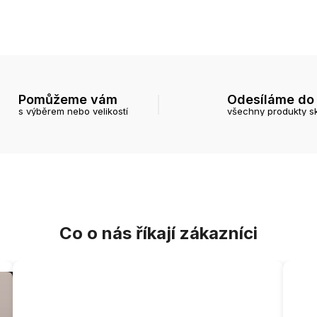
Pomůžeme vám
Odesíláme do
s výběrem nebo velikostí
všechny produkty s
Co o nás říkají zákazníci