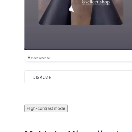
🎥 Video recenze
DISKUZE
High-contrast mode