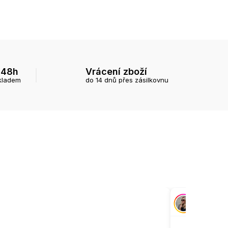
 48h
Vrácení zboží
kladem
do 14 dnů přes zásilkovnu