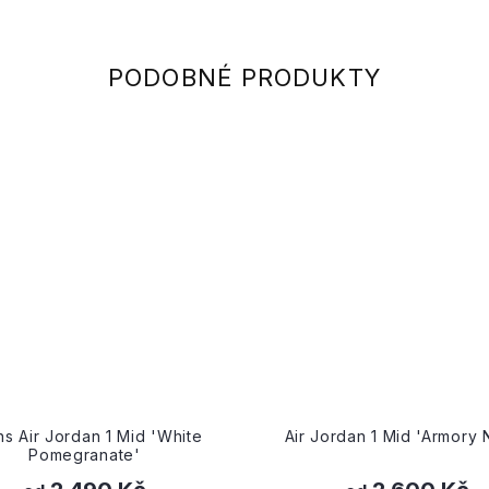
Air Jordan 1 Mid 'Armory Navy'
Wmns Air Jordan 
Grey