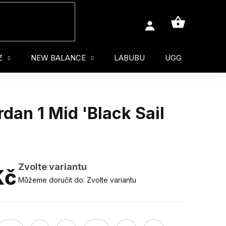
NÁKUPNÍ
KOŠÍK
Z
NEW BALANCE
LABUBU
UGG
MUŽ
dan 1 Mid 'Black Sail
Zvolte variantu
Kč
Můžeme doručit do:
Zvolte variantu