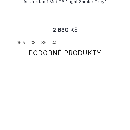
Air Jordan 1 Mid GS 'Light Smoke Grey'
2 630 Kč
36.5
38
39
40