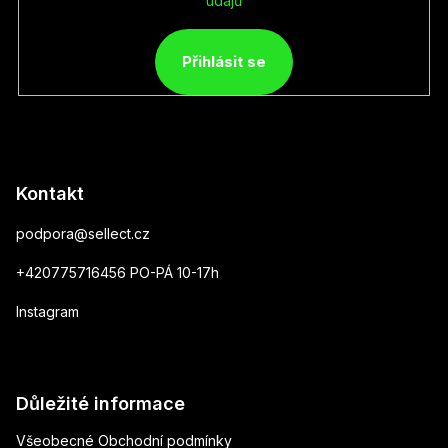
údajů
Přihlásit se
Kontakt
podpora
@
sellect.cz
+420775716456 PO-PÁ 10-17h
Instagram
Důležité informace
Všeobecné Obchodní podmínky