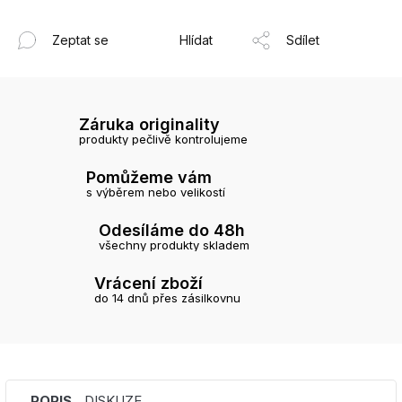
Zeptat se
Hlídat
Sdílet
Záruka originality
produkty pečlivě kontrolujeme
Pomůžeme vám
s výběrem nebo velikostí
Odesíláme do 48h
všechny produkty skladem
Vrácení zboží
do 14 dnů přes zásilkovnu
POPIS
DISKUZE