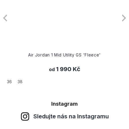
Air Jordan 1 Mid Utility GS 'Fleece'
1 990 Kč
od
36
38
Instagram
Sledujte nás na Instagramu