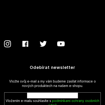
á
p
a
t
í
Odebírat newsletter
Vložte svůj e-mail a my vám budeme zasílat informace o
nových produktech na našem e-shopu.
Vložením e-mailu souhlasíte s
podmínkami ochrany osobních