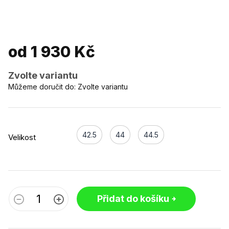
od
1 930 Kč
Zvolte variantu
Můžeme doručit do:
Zvolte variantu
42.5
44
44.5
Velikost
Přidat do košíku