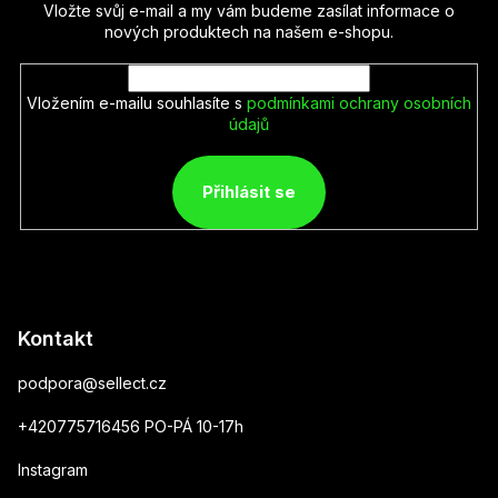
Vložte svůj e-mail a my vám budeme zasílat informace o
nových produktech na našem e-shopu.
Vložením e-mailu souhlasíte s
podmínkami ochrany osobních
údajů
Přihlásit se
Kontakt
podpora
@
sellect.cz
+420775716456 PO-PÁ 10-17h
Instagram