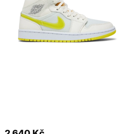
2 640 Kč