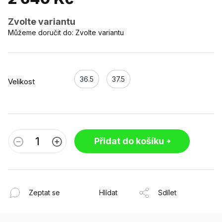
Zvolte variantu
Můžeme doručit do:
Zvolte variantu
36.5
37.5
Velikost
Přidat do košíku
Zeptat se
Hlídat
Sdílet