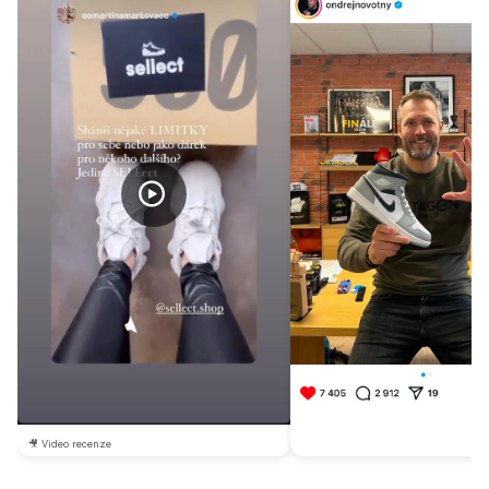
🎥 Video recenze